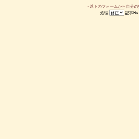
- 以下のフォームから自分
処理
記事No