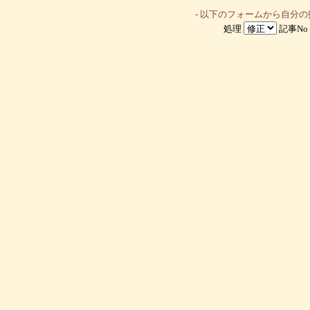
- 以下のフォームから自分
処理
記事No