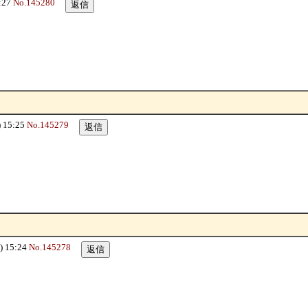
:27
No.145280
 15:25
No.145279
 15:24
No.145278