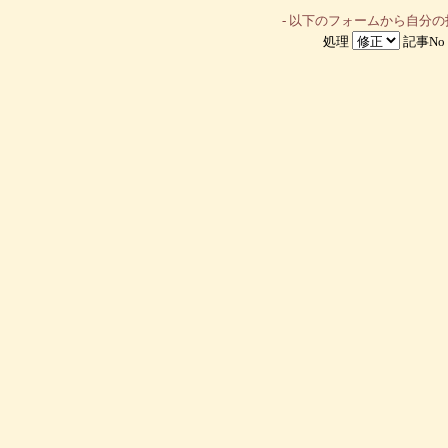
- 以下のフォームから自分
処理
記事No