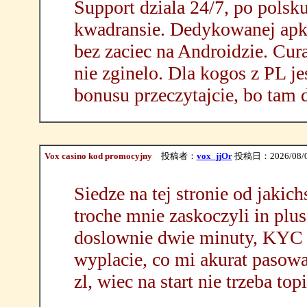
Support dziala 24/7, po polsk
kwadransie. Dedykowanej apki 
bez zaciec na Androidzie. Cura
nie zginelo. Dla kogos z PL j
bonusu przeczytajcie, bo tam d
Vox casino kod promocyjny
投稿者：
vox_jjOr
投稿日：2026/08/05
Siedze na tej stronie od jakic
troche mnie zaskoczyli in plu
doslownie dwie minuty, KYC p
wyplacie, co mi akurat pasowa
zl, wiec na start nie trzeba top