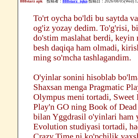
888starz apk
投稿者：
888starz_tqkn
投稿日：2026/08/05(Wed) 1
To'rt oycha bo'ldi bu saytda v
og'iz yozay dedim. To'g'risi, 
do'stim maslahat berdi, keyin
besh daqiqa ham olmadi, kiri
ming so'mcha tashlagandim.
O'yinlar sonini hisoblab bo'lm
Shaxsan menga Pragmatic Play
Olympus meni tortadi, Sweet 
Play'n GO ning Book of Dead
bilan Yggdrasil o'yinlari ham 
Evolution studiyasi tortadi, ha
Crazy Time ni ko'pchilik yaxsh