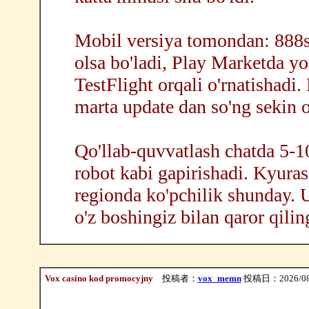
Mobil versiya tomondan: 888sta
olsa bo'ladi, Play Marketda yo
TestFlight orqali o'rnatishadi.
marta update dan so'ng sekin o
Qo'llab-quvvatlash chatda 5-1
robot kabi gapirishadi. Kyuras
regionda ko'pchilik shunday.
o'z boshingiz bilan qaror qilin
Vox casino kod promocyjny
投稿者：
vox_memn
投稿日：2026/08/0