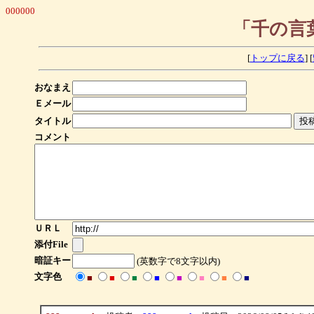
000000
「千の言
[
トップに戻る
] [
おなまえ
Ｅメール
タイトル
コメント
ＵＲＬ
添付File
暗証キー
(英数字で8文字以内)
文字色
■
■
■
■
■
■
■
■