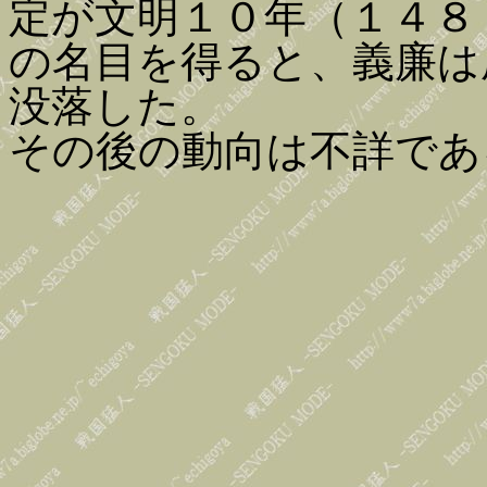
定が文明１０年（１４８
の名目を得ると、義廉は
没落した。
その後の動向は不詳であ