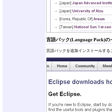
言語パック(Language Pack
言語パックを追加インストールする