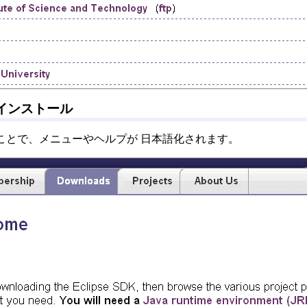
)のインストール
ことで、メニューやヘルプが 日本語化されます。