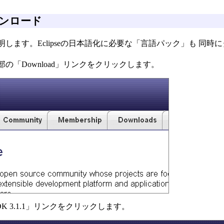
ウンロード
を説明します。Eclipseの日本語化に必要な「言語パック」も 同
の「Download」リンクをクリックします。
e SDK 3.1.1」リンクをクリックします。