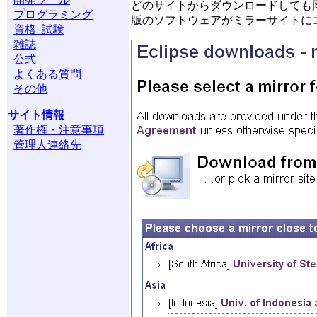
どのサイトからダウンロードしても
プログラミング
版のソフトウェアがミラーサイトに
資格 試験
雑誌
公式
よくある質問
その他
サイト情報
著作権・注意事項
管理人連絡先