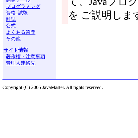
て、Javaプ
プログラミング
を ご説明しま
資格 試験
雑誌
公式
よくある質問
その他
サイト情報
著作権・注意事項
管理人連絡先
Copyright (C) 2005 JavaMaster. All rights reserved.