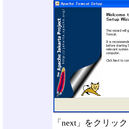
「next」をクリッ