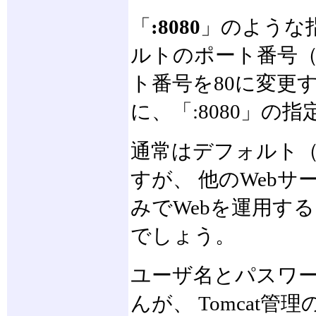
「
:8080
」のような
ルトのポート番号（
ト番号を80に変更する
に、「:8080」の
通常はデフォルト（
すが、 他のWebサ
みでWebを運用す
でしょう。
ユーザ名とパスワ
んが、 Tomcat