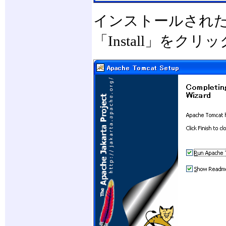
インストールされたJ
「Install」をク