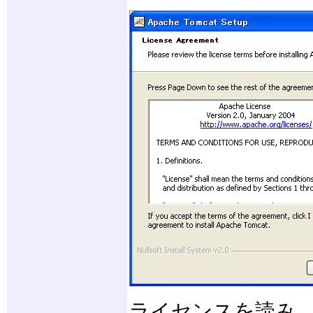
ライセンスを読み、「