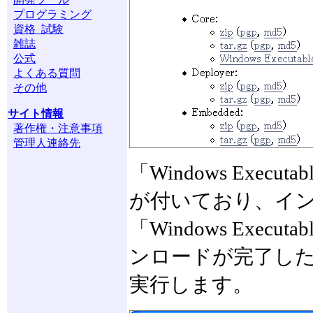
プログラミング
資格 試験
雑誌
公式
よくある質問
その他
サイト情報
著作権・注意事項
管理人連絡先
「Windows Exec
が付いており、イン
「Windows Exe
ンロードが完了したら、「a
実行します。