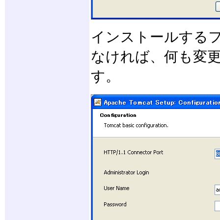
インストールするフ
なければ、何も変更
す。