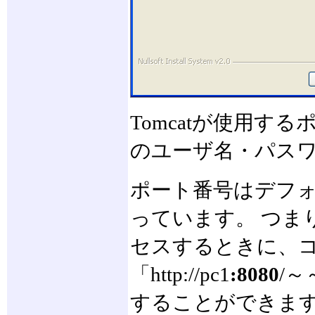
Tomcatが使用するポ
のユーザ名・パス
ポート番号はデフォ
っています。 つまり
セスするときに、コ
「http://pc1
:8080
/
することができま