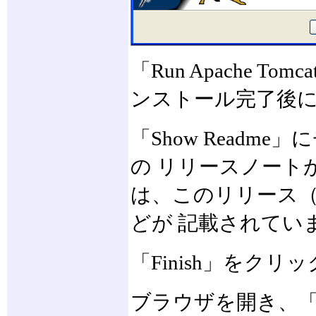
「Run Apache 
ンストール完了後に 
「Show Readm
の リリースノート
は、このリリース
どが 記載されてい
「Finish」をクリ
ブラウザを開き、「http