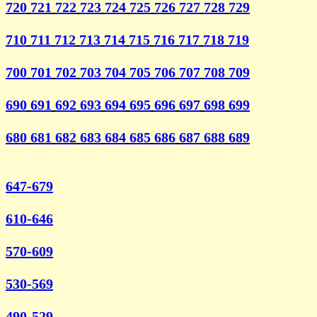
720
721
722
723
724
725
726
727
728
729
710
711
712
713
714
715
716
717
718
719
700
701
702
703
704
705
706
707
708
709
690
691
692
693
694
695
696
697
698
699
680
681
682
683
684
685
686
687
688
689
647-679
610-646
570-609
530-569
490-529