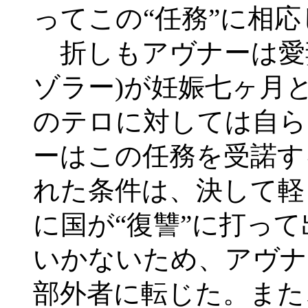
ってこの“任務”に相
折しもアヴナーは愛
ゾラー)が妊娠七ヶ月
のテロに対しては自ら
ーはこの任務を受諾す
れた条件は、決して軽
に国が“復讐”に打っ
いかないため、アヴナ
部外者に転じた。また