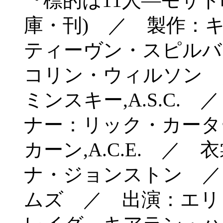
『標的は11人―モサ
庫・刊) ／ 製作：
ティーヴン・スピルバ
コリン・ウィルソン 
ミンスキー,A.S.C
ナー：リック・カータ
カーン,A.C.E. ／
ナ・ジョンストン ／
ムズ ／ 出演：エリ