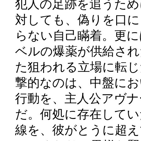
犯人の足跡を追うため
対しても、偽りを口に
らない自己瞞着。更に
ベルの爆薬が供給され
た狙われる立場に転じ
撃的なのは、中盤にお
行動を、主人公アヴナ
だ。何処に存在してい
線を、彼がとうに超え