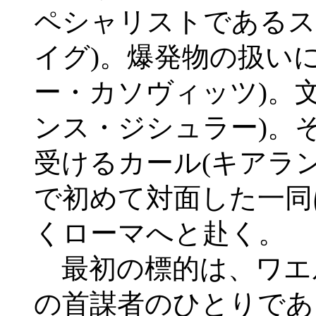
ペシャリストであるス
イグ)。爆発物の扱い
ー・カソヴィッツ)。
ンス・ジシュラー)。
受けるカール(キアラ
で初めて対面した一同
くローマへと赴く。
最初の標的は、ワエ
の首謀者のひとりであ