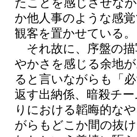
たことを感じさせなが
か他人事のような感覚
観客を置かせている。
それ故に、序盤の描
やかさを感じる余地が
ると言いながらも「必
返す出納係、暗殺チー
りにおける韜晦的なや
がらもどこか間の抜け