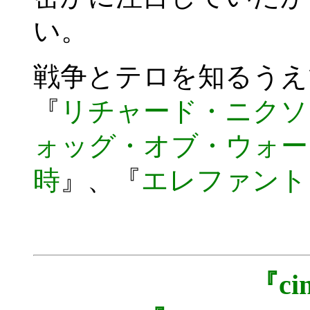
い。
戦争とテロを知るうえ
『
リチャード・ニクソ
ォッグ・オブ・ウォー
時
』、『
エレファント
『c