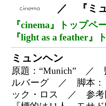
／ 『ミュ
『cinema』トップ
『light as a fea
ミュンヘン
原題：“Munich” 
ルバーグ ／ 脚本：
ック・ロス ／ 参考