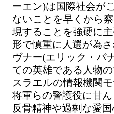
ーエン)は国際社会が
ないことを早くから察
現することを強硬に主
形で慎重に人選が為さ
ヴナー(エリック・バ
ての英雄である人物の
スラエルの情報機関モ
将軍らの警護役に甘ん
反骨精神や過剰な愛国