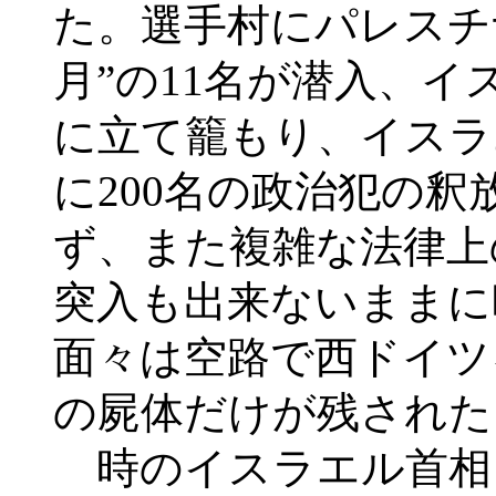
た。選手村にパレスチ
月”の11名が潜入、イ
に立て籠もり、イスラ
に200名の政治犯の
ず、また複雑な法律上
突入も出来ないままに
面々は空路で西ドイツ
の屍体だけが残された
時のイスラエル首相