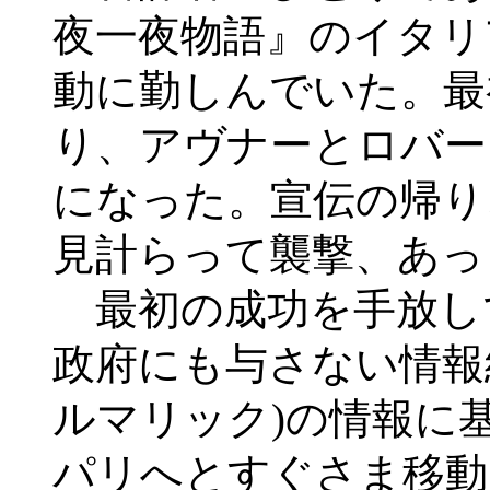
夜一夜物語』のイタリ
動に勤しんでいた。最
り、アヴナーとロバー
になった。宣伝の帰り
見計らって襲撃、あっ
最初の成功を手放し
政府にも与さない情報
ルマリック)の情報に
パリへとすぐさま移動