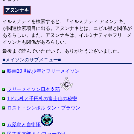
アヌンナキ
イルミナティを検索すると、「イルミナティ アヌンナキ」
が関連検索項目に出る。アヌンナキとは、ニビル星と関係が
あるらしい。また、アヌンナキは、イルミナティやフリーメ
イソンとも関係があるらしい。
最後まで読んでいただいて、ありがとうございました。
■メイソンのサブメニュー■
映画20世紀少年とフリーメイソン
フリーメイソン日本支部
1ドル札と千円札の富士山の秘密
ロスト・シンボル ダン・ブラウン
八咫烏と自衛隊
民主党本部 ルシファーの目