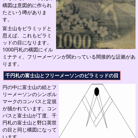
構図は意図的に作られ
たという噂がありま
す。
富士山をピラミッドと
思えば、これもピラミ
ッドの目になります。
1000円札の構図にイル
ミナティ、フリーメーソンが関わっている間接的な証拠があ
ります。
千円札の富士山とフリーメーソンのピラミッドの目
円の中に富士山の絵とフ
リーメーソンのシンボル
マークのコンパスと定規
が描かれています。コン
パスと富士山が丁度、千
円札の富士山と野口英世
の目と同じ構図になって
います。