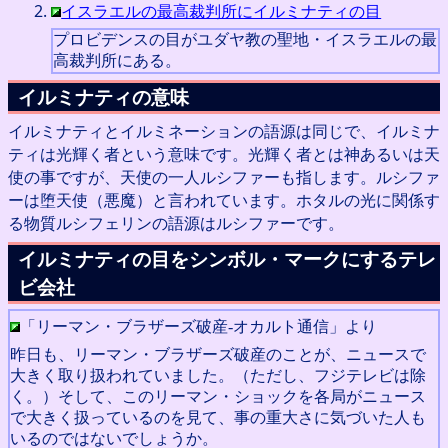
イスラエルの最高裁判所にイルミナティの目
プロビデンスの目がユダヤ教の聖地・イスラエルの最
高裁判所にある。
イルミナティの意味
イルミナティとイルミネーションの語源は同じで、イルミナ
ティは光輝く者という意味です。光輝く者とは神あるいは天
使の事ですが、天使の一人ルシファーも指します。ルシファ
ーは堕天使（悪魔）と言われています。ホタルの光に関係す
る物質ルシフェリンの語源はルシファーです。
イルミナティの目をシンボル・マークにするテレ
ビ会社
「リーマン・ブラザーズ破産-オカルト通信」より
昨日も、リーマン・ブラザーズ破産のことが、ニュースで
大きく取り扱われていました。（ただし、フジテレビは除
く。）そして、このリーマン・ショックを各局がニュース
で大きく扱っているのを見て、事の重大さに気づいた人も
いるのではないでしょうか。