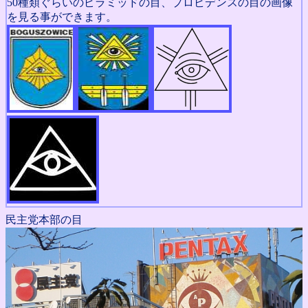
50種類ぐらいのピラミッドの目、プロビデンスの目の画像
を見る事ができます。
民主党本部の目