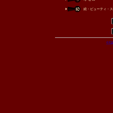
続・ビューティ・ス
<<