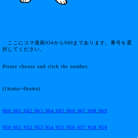
ここにコマ漫画934から969まであります。番号を選
択してください。
Please choose and click the number.
(1koma~4koma)
960
961
962
963
964
965
966
967
968
969
950
951
952
953
954
955
956
957
958
959