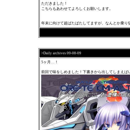
ただきました！
こちらもあわせてよろしくお願いします。
年末に向けて超ばたばたしてますが、なんとか乗り
>Daily archives 09-08-09
5ヶ月…！
前回で味をしめました！下書きから出してしまえば