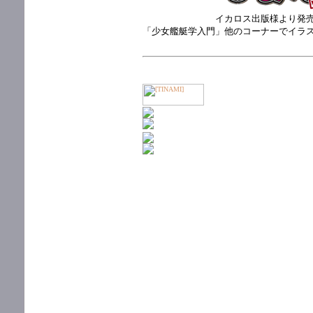
イカロス出版様より発
「少女艦艇学入門」他のコーナーでイラ