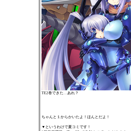
TE2巻できた…あれ？
ちゃんと１からかいたよ！ほんとだよ！
▼というわけで夏コミです！