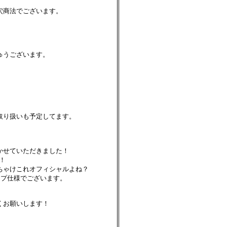
穴商法でございます。
ゅうございます。
取り扱いも予定してます。
かせていただきました！
！
ちゃけこれオフィシャルよね？
ップ仕様でございます。
くお願いします！