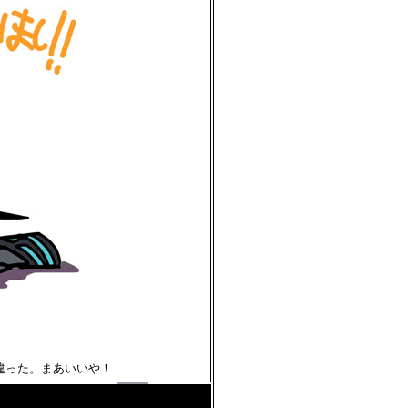
違った。まあいいや！