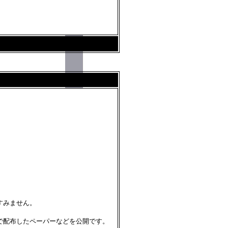
すみません。
で配布したペーパーなどを公開です。