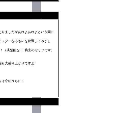
ありましたがあれよあれよという間に
イッターなるものを設置してみまし
！（典型的な3日坊主のセリフです）
編も大盛り上がりですよ！
方は今のうちに！