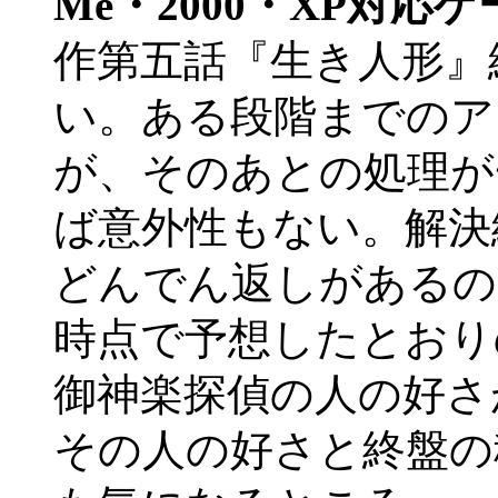
Me・2000・XP対応
作第五話『生き人形』
い。ある段階までのア
が、そのあとの処理が
ば意外性もない。解決
どんでん返しがあるの
時点で予想したとおり
御神楽探偵の人の好さ
その人の好さと終盤の