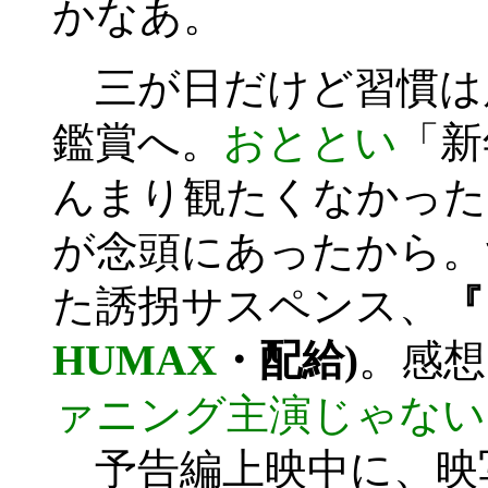
かなあ。
三が日だけど習慣は
鑑賞へ。
おととい
「新
んまり観たくなかった
が念頭にあったから。
た誘拐サスペンス、
『
HUMAX
・配給)
。感想
ァニング主演じゃない
予告編上映中に、映