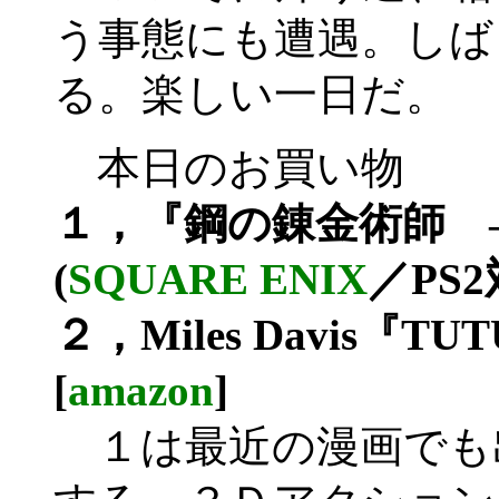
う事態にも遭遇。しば
る。楽しい一日だ。
本日のお買い物
１，『鋼の錬金術師 
(
SQUARE ENIX
／PS
２，Miles Davis『TU
[
amazon
]
１は最近の漫画でも