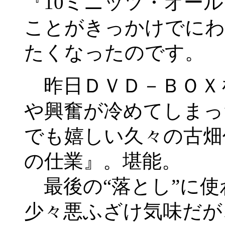
『10ミニッツ・オー
ことがきっかけでにわ
たくなったのです。
昨日ＤＶＤ－ＢＯＸ
や興奮が冷めてしまっ
でも嬉しい久々の古畑
の仕業』。堪能。
最後の“落とし”に使
少々悪ふざけ気味だが