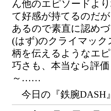
ん他のエピソードより
て好感が持てるのだが
あるので素直に認めづ
(はず)のクライマッ
柄を伝えるようなエピ
巧さも、本当なら評価
～……
今日の『鉄腕DASH