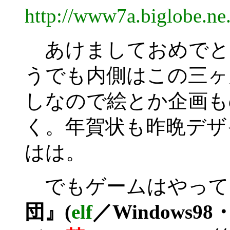
http://www7a.biglobe.n
あけましておめでと
うでも内側はこの三ヶ
しなので絵とか企画も
く。年賀状も昨晩デザ
はは。
でもゲームはやって
団』(
elf
／Windows9