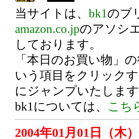
当サイトは、
bk1
のブ
amazon.co.jp
のアソシ
しております。
「本日のお買い物」の
いう項目をクリックす
にジャンプいたします
bk1については、
こち
2004年01月01日（木）