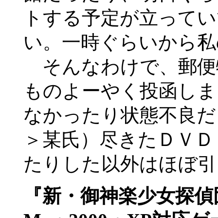
トする予定が立ってい
い。一時ぐらいから私
そんなわけで、郵便
ものよーやく投函しま
なかったり状態不良だ
＞某氏）尽きたＤＶＤ
たりした以外はほぼ引
『新・御神楽少女探偵