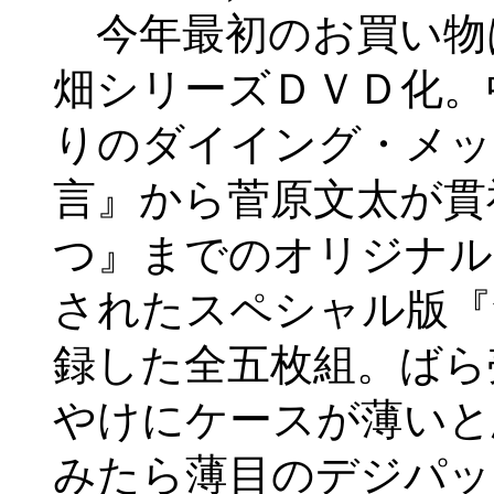
今年最初のお買い物
畑シリーズＤＶＤ化。
りのダイイング・メッ
言』から菅原文太が貫
つ』までのオリジナル
されたスペシャル版『
録した全五枚組。ばら
やけにケースが薄いと
みたら薄目のデジパッ