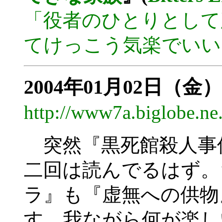
「役者のひとりとして
てけっこう気楽でいい
2004年01月02日（金）
http://www7a.biglobe.n
突然『黒死館殺人事
二回は読んでるはず。
ラ』も『虚無への供物
す。我ながら何が楽し