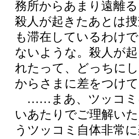
務所からあまり遠離る
殺人が起きたあとは捜
も滞在しているわけで
ないような。殺人が起
れたって、どっちにし
からさまに差をつけて
……まあ、ツッコミ
いあたりでご理解いた
うツッコミ自体非常に