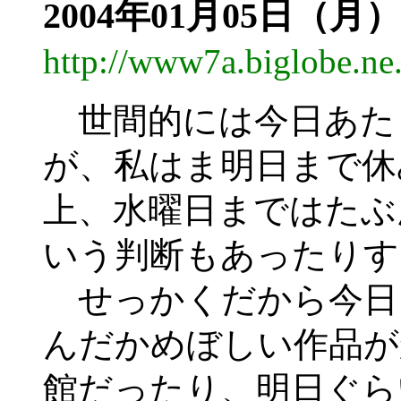
2004年01月05日（月）
http://www7a.biglobe.n
世間的には今日あた
が、私はま明日まで休
上、水曜日まではたぶ
いう判断もあったりす
せっかくだから今日
んだかめぼしい作品が
館だったり、明日ぐら