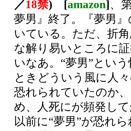
／
18禁
) [
amazon
]
、
夢男』終了。『夢男』
いている。ただ、折角
な解り易いところに証
いなあ。“夢男”とい
ときどういう風に人々
恐れられていたのか、
め、人死にが頻発して
以前に“夢男”が恐れ