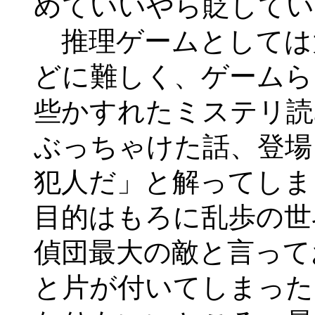
めていいやら貶してい
推理ゲームとしては
どに難しく、ゲームら
些かすれたミステリ読
ぶっちゃけた話、登場
犯人だ」と解ってしま
目的はもろに乱歩の世
偵団最大の敵と言って
と片が付いてしまった