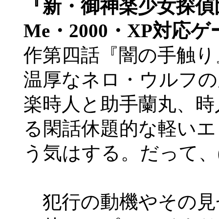
『新・御神楽少女探偵
Me・2000・XP対応
作第四話『闇の手触り
温厚なネロ・ウルフの
楽時人と助手蘭丸、時
る閑話休題的な軽いエ
う気はする。だって、
名で犯人割ってるんだ
犯行の動機やその見