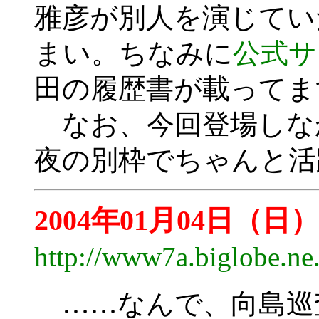
雅彦が別人を演じてい
まい。ちなみに
公式サ
田の履歴書が載ってま
なお、今回登場しな
夜の別枠でちゃんと活
2004年01月04日（日）
http://www7a.biglobe.n
……なんで、向島巡