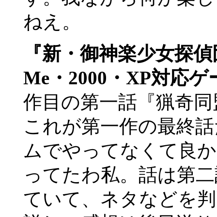
ねえ。
『新・御神楽少女探偵
Me・2000・XP対応
作目の第一話『猟奇同
これが第一作の最終話
ムでやってなくて良か
ってたわ私。話は第二
ていて、ネタなどを判