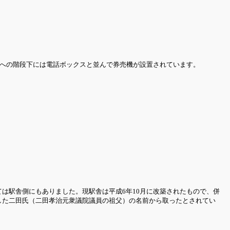
ムへの階段下には電話ボックスと並んで券売機が設置されています。
は駅舎側にもありました。現駅舎は平成6年10月に改築されたもので、併
した二田氏（二田孝治元衆議院議員の祖父）の名前から取ったとされてい