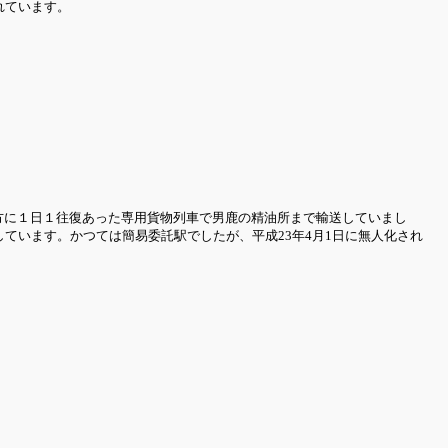
れています。
方に１日１往復あった専用貨物列車で男鹿の精油所まで輸送していまし
ています。かつては簡易委託駅でしたが、平成23年4月1日に無人化され