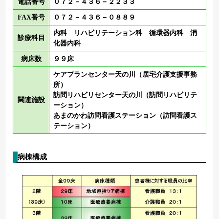
電話番号
０７２－４３６－２２３３
FAX番号
０７２－４３６－０８８９
内科 リハビリテーション科 循環器内科 消
診療科目
化器内科
病床数
９９床
ケアプランセンター天の川（居宅介護支援事務
所）
訪問リハビリセンター天の川（訪問リハビリテ
関連施設
ーション）
あまのかわ訪問看護ステーション（訪問看護ス
テーション）
病棟構成