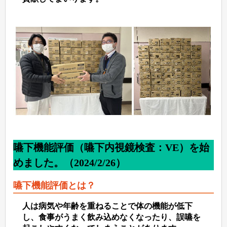
嚥下機能評価（嚥下内視鏡検査：VE）を始
めました。（2024/2/26）
嚥下機能評価とは？
人は病気や年齢を重ねることで体の機能が低下
し、食事がうまく飲み込めなくなったり、誤嚥を