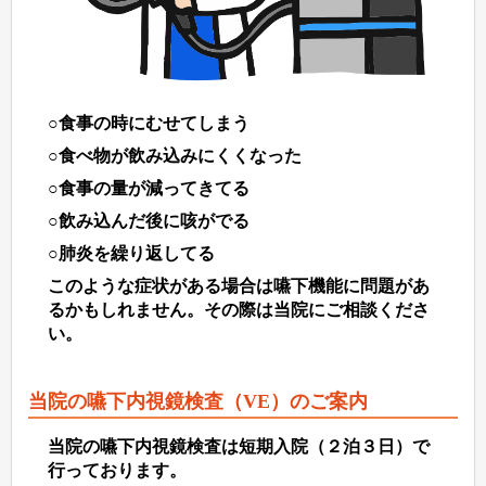
○食事の時にむせてしまう
○食べ物が飲み込みにくくなった
○食事の量が減ってきてる
○飲み込んだ後に咳がでる
○肺炎を繰り返してる
このような症状がある場合は嚥下機能に問題があ
るかもしれません。その際は当院にご相談くださ
い。
当院の嚥下内視鏡検査（VE）のご案内
当院の嚥下内視鏡検査は短期入院（２泊３日）で
行っております。