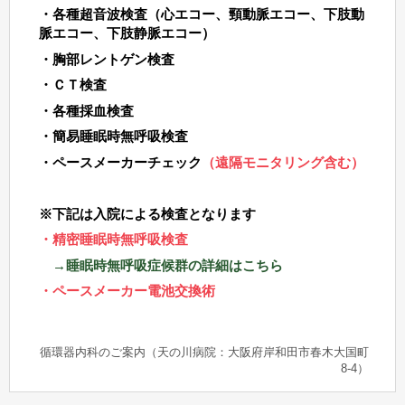
・各種超音波検査（心エコー、頸動脈エコー、下肢動
脈エコー、下肢静脈エコー）
・胸部レントゲン検査
・ＣＴ検査
・各種採血検査
・簡易睡眠時無呼吸検査
・ペースメーカーチェック
（遠隔モニタリング含む）
※下記は入院による検査となります
・精密睡眠時無呼吸検査
→睡眠時無呼吸症候群の詳細はこちら
・ペースメーカー電池交換術
循環器内科のご案内（天の川病院：大阪府岸和田市春木大国町
8-4）