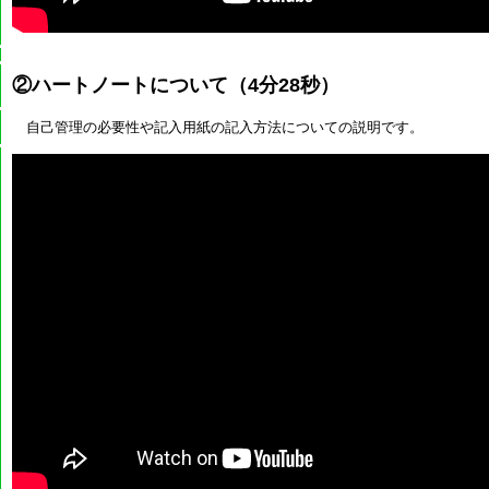
②ハートノートについて（4分28秒）
自己管理の必要性や記入用紙の記入方法についての説明です。