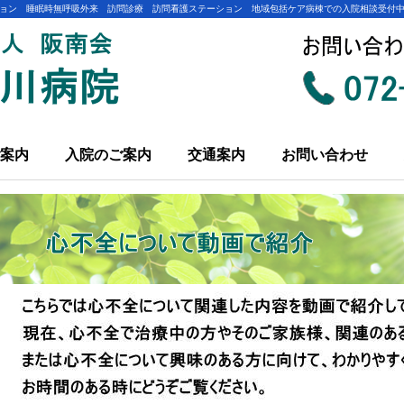
ョン 睡眠時無呼吸外来 訪問診療 訪問看護ステーション 地域包括ケア病棟での入院相談受付
案内
入院のご案内
交通案内
お問い合わせ