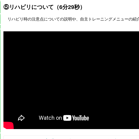
⑤リハビリについて（6分29秒）
リハビリ時の注意点についての説明や、自主トレーニングメニューの紹