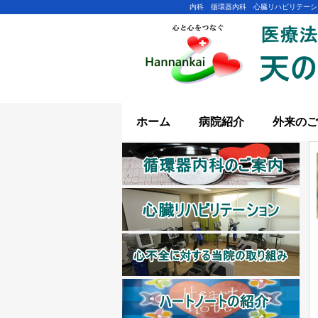
内科 循環器内科 心臓リハビリテーシ
ホーム
病院紹介
外来のご