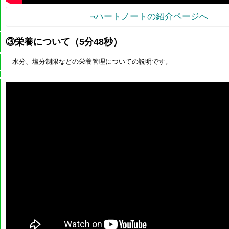
→ハートノートの紹介ページへ
③栄養について（5分48秒）
水分、塩分制限などの栄養管理についての説明です。