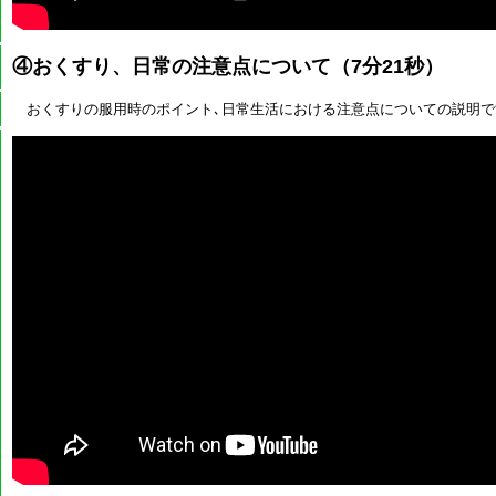
④おくすり、日常の注意点について（7分21秒）
おくすりの服用時のポイント､日常生活における注意点についての説明で