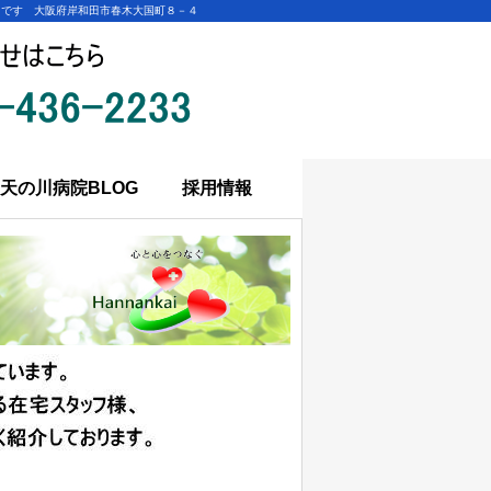
中です 大阪府岸和田市春木大国町８－４
天の川病院BLOG
採用情報