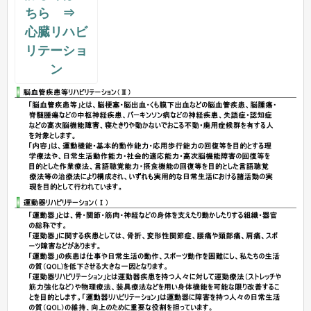
ちら ⇒
心臓リハビ
リテーショ
ン