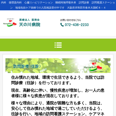
内科 循環器内科 心臓リハビリテーション 睡眠時無呼吸外来 訪問診療 訪問看護ステーショ
ン 地域包括ケア病棟での入院相談受付中です 大阪府岸和田市春木大国町８－４
住み慣れた地域、環境で生活できるよう、当院では訪
問診療（往診）を行っております。
現在、高齢化に伴い、慢性疾患が増加し、お一人の患
者様に様々な疾患が混在しております。
様々な理由により、通院が困難な方も多く、当院は、
安心して住み慣れた地域で過ごしていただけるよう、
往診を行い、地域の訪問看護ステーション、ケアマネ