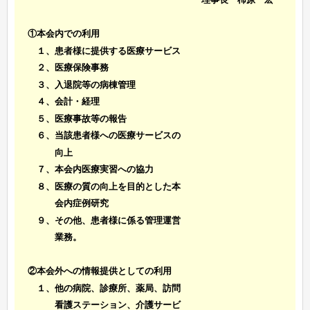
①本会内での利用
１、患者様に提供する医療サービス
２、医療保険事務
３、入退院等の病棟管理
４、会計・経理
５、医療事故等の報告
６、当該患者様への医療サービスの
向上
７、本会内医療実習への協力
８、医療の質の向上を目的とした本
会内症例研究
９、その他、患者様に係る管理運営
業務。
②本会外への情報提供としての利用
１、他の病院、診療所、薬局、訪問
看護ステーション、介護サービ