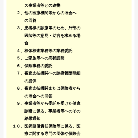
ス事業者等との連携
２、他の医療機関等からの照会へ
の回答
３、患者様の診療等のため、外部の
医師等の意見・助言を求める場
合
４、検体検査業務等の業務委託
５、ご家族等への病状説明
６、保険事務の委託
７、審査支払機関への診療報酬明細
の提供
８、審査支払機関または保険者から
の照会への回答
９、事業者等から委託を受けた健康
診断に係る、事業者等へのその
結果通知
１０、医師賠償責任保険等に係る、医
療に関する専門の団体や保険会