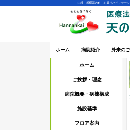
内科 循環器内科 心臓リハビリテーシ
ホーム
病院紹介
外来のご
ホーム
ご挨拶・理念
病院概要・病棟構成
施設基準
フロア案内