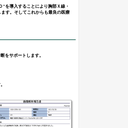
Ｄ"を導入することにより胸部Ｘ線・
します。そしてこれからも最良の医療
診断をサポートします。
す。