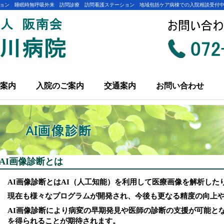
ョン 睡眠時無呼吸外来 訪問診療 訪問看護ステーション 地域包括ケア病棟での入院相談受付
案内
入院のご案内
交通案内
お問い合わせ
AI画像診断とは
AI画像診断とはAI（人工知能）を利用して医療画像を解析した
現在も様々なプログラムが開発され、今後も更なる精度の向上
AI画像診断により病変の早期発見や医師の診断の支援が可能と
を得られることが期待されます。