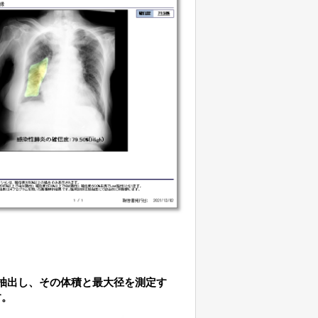
を抽出し、その体積と最大径を測定す
す。