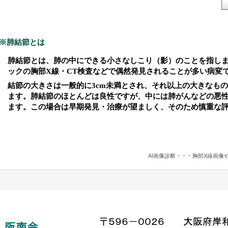
※肺結節とは
肺結節とは、肺の中にできる小さなしこり（影）のことを指し
ックの胸部X線・CT検査などで偶然発見されることが多い病変
結節の大きさは一般的に3cm未満とされ、それ以上の大きなも
ます。肺結節のほとんどは良性ですが、中には肺がんなどの悪
ます。この場合は早期発見・治療が望ましく、そのため慎重な
AI画像診断・・・胸部X線画像