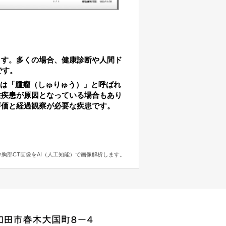
ます。多くの場合、健康診断や人間ド
です。
のは「腫瘤（しゅりゅう）」と呼ばれ
性疾患が原因となっている場合もあり
評価と経過観察が必要な疾患です。
や胸部CT画像をAI（人工知能）で画像解析します。