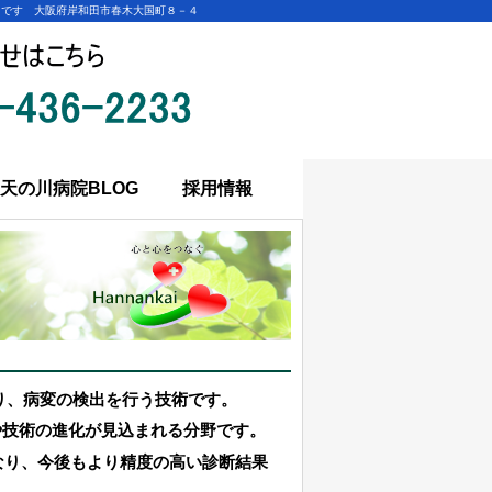
中です 大阪府岸和田市春木大国町８－４
天の川病院BLOG
採用情報
り、病変の検出を行う技術です。
や技術の進化が見込まれる分野です。
なり、今後もより精度の高い診断結果