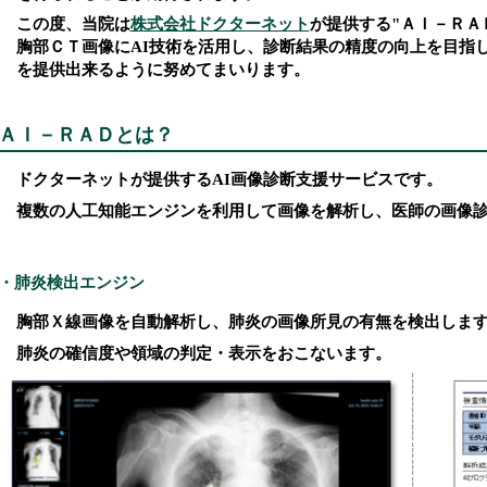
この度、当院は
株式会社ドクターネット
が提供する"ＡＩ－ＲＡ
胸部ＣＴ画像にAI技術を活用し、診断結果の精度の向上を目指
を提供出来るように努めてまいります。
ＡＩ－ＲＡＤとは？
ドクターネットが提供するAI画像診断支援サービスです。
複数の人工知能エンジンを利用して画像を解析し、医師の画像
・肺炎検出エンジン
胸部Ｘ線画像を自動解析し、肺炎の画像所見の有無を検出しま
肺炎の確信度や領域の判定・表示をおこないます。