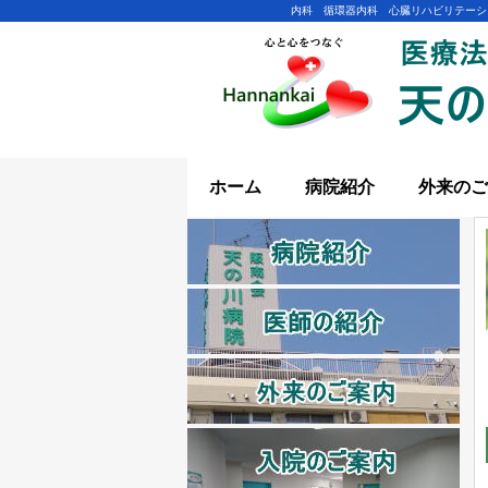
内科 循環器内科 心臓リハビリテーシ
ホーム
病院紹介
外来のご