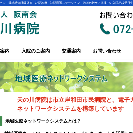
ョン 睡眠時無呼吸外来 訪問診療 訪問看護ステーション 地域包括ケア病棟での入院相談受付
案内
入院のご案内
交通案内
お問い合わせ
天の川病院は市立岸和田市民病院と、電子
ネットワークシステムを構築しています
地域医療ネットワークシステムとは？