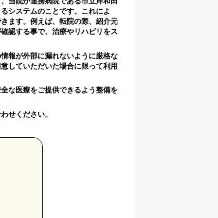
て、当院が連携病院である市立岸和田
きるシステムのことです。これによ
できます。例えば、転院の際、紹介元
が確認する事で、治療やリハビリをス
の情報が外部に漏れないように厳格な
同意していただいた場合に限って利用
安全な医療をご提供できるよう整備を
合わせください。