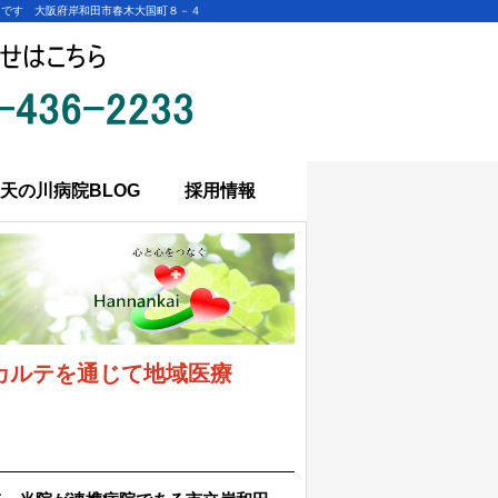
中です 大阪府岸和田市春木大国町８－４
天の川病院BLOG
採用情報
カルテを通じて地域医療