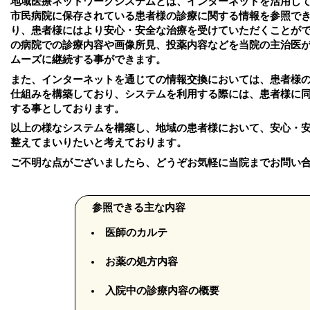
地域医療ネットワークシステムとは、インターネットを活用し
市民病院に保存されている患者様の診療に関する情報を参照で
り、患者様にはより安心・安全な治療を受けていただくことが
の病院での診療内容や画像所見、投薬内容などを当院の主治医
ムーズに継続する事ができます。
また、インターネットを通じての情報交換においては、患者様
仕組みを構築しており、システムを利用する際には、患者様に
する事としております。
以上の様なシステムを構築し、地域の患者様において、安心・
整えてまいりたいと考えております。
ご不明な点がございましたら、どうぞお気軽に当院までお問い
参照できる主な内容
医師のカルテ
お薬の処方内容
入院中の診療内容の概要