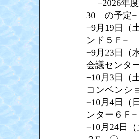
−2026年度
30 の予定−
−9月19日
ンド５Ｆ−
−9月23日
会議センター
−10月3日
コンベンシ
−10月4日
ンター６Ｆ−
−10月24