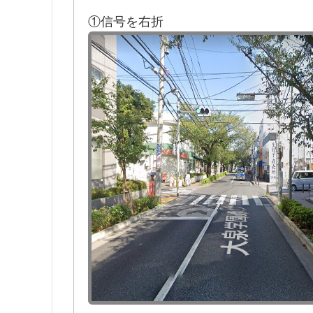
①信号を右折