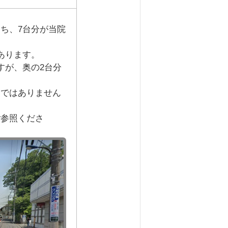
ち、7台分が当院
あります。
すが、奥の2台分
ではありません
参照くださ