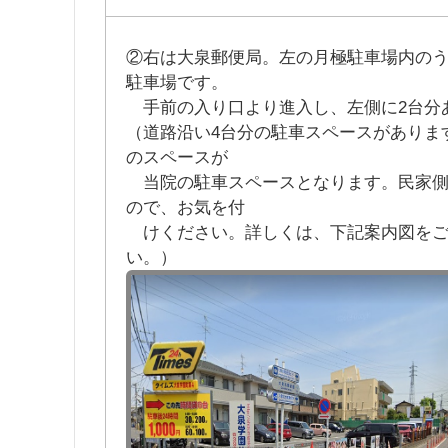
②右は大泉郵便局。左の月極駐車場内のう
駐車場です。
手前の入り口より進入し、左側に2台分
（道路沿い4台分の駐車スペースがありま
のスペースが
当院の駐車スペースとなります。民家側
ので、お気を付
けください。詳しくは、下記案内図をご
い。）