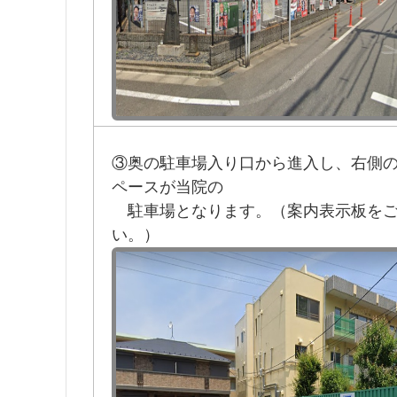
③奥の駐車場入り口から進入し、右側の
ペースが当院の
駐車
場となります。（案内表示板を
い。）