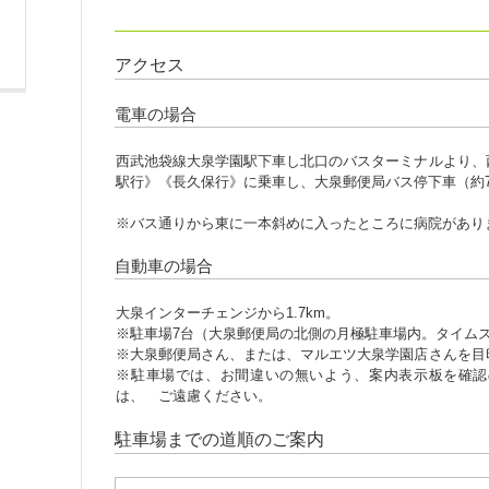
アクセス
電車の場合
西武池袋線大泉学園駅下車し北口のバスターミナルより、
駅行》《長久保行》に乗車し、大泉郵便局バス停下車（約
※バス通りから東に一本斜めに入ったところに病院があり
自動車の場合
大泉インターチェンジから1.7km。
※駐車場7台（大泉郵便局の北側の月極駐車場内。タイム
※大泉郵便局さん、または、マルエツ大泉学園
※駐車場では、お間違いの無いよう、案内表示板を確認
は、 ご遠慮ください。
駐車場までの道順のご案内