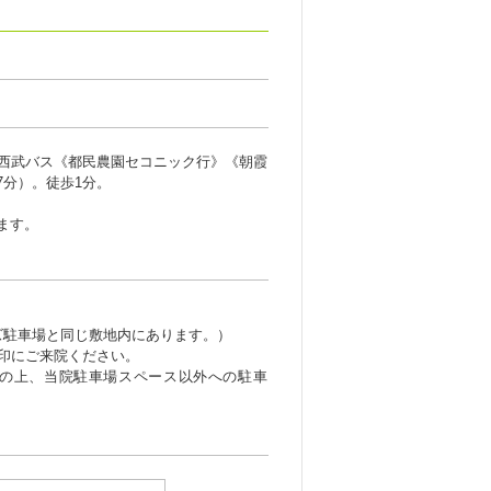
西武バス《都民農園セコニック行》《朝霞
7分）。徒歩1分。
ます。
ズ駐車場と同じ敷地内にあります。）
店さんを目印にご来院ください。
の上、当院駐車場スペース以外への駐車