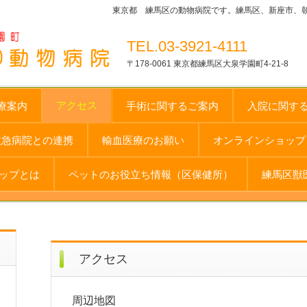
東京都 練馬区の動物病院です。練馬区、新座市、
TEL.03-3921-4111
〒178-0061 東京都練馬区大泉学園町4-21-8
アクセス
療案内
手術に関するご案内
入院に関す
救急病院との連携
輸血医療のお願い
オンラインショップ 
ップとは
ペットのお役立ち情報（区保健所）
練馬区獣
アクセス
周辺地図