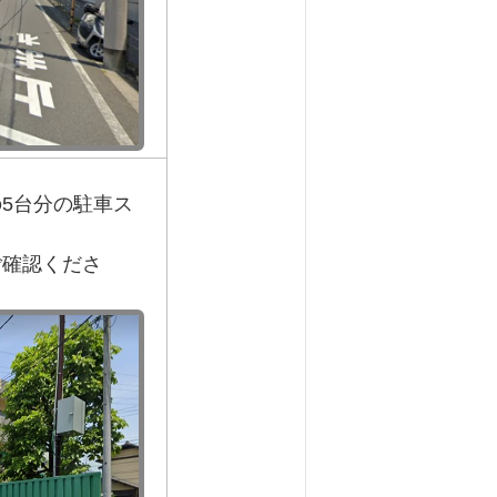
5台分の駐車ス
ご確認くださ