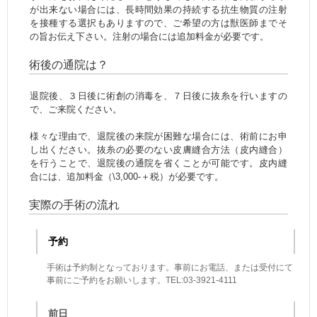
が出来ない場合には、長時間効果の持続する抗生物質の注射
を接種する選択もありますので、ご希望の方は獣医師までそ
の旨お伝え下さい。注射の場合には追加料金が必要です。
術後の通院は？
退院後、３日後に術創の消毒を、７日後に抜糸を行いますの
で、ご来院ください。
様々な理由で、退院後の来院が困難な場合には、術前にお申
し出ください。抜糸の必要のない皮膚縫合方法（皮内縫合）
を行うことで、退院後の通院を省くことが可能です。皮内縫
合には、追加料金（\3,000-＋税）が必要です。
実際の手術の流れ
予約
手術は予約制となっております。事前にお電話、または受付にて
事前にご予約をお願いします。TEL:03-3921-4111
前日