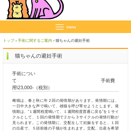
トップ
›
手術に関するご案内
›
猫ちゃんの避妊手術
猫ちゃんの避妊手術
手術につい
て 手術費
用\23,000-（税別）
雌猫は、春と秋に年２回の発情期があります。発情期には、
一日中大きな声で鳴いて、雄猫を呼び寄せようとします。発
情期は、“１週間程度鳴いて、１週間程度普通に戻る”を１サイ
クルとして、１回の発情期で２から３サイクルの発情行動が
見られます。この発情期に、交配をして妊娠をすると、１回
の出産で、５頭前後の子猫が生まれます。交配、出産を希望