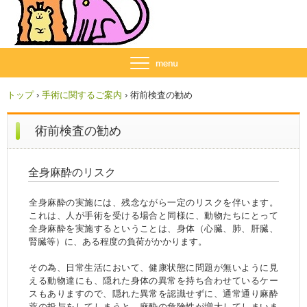
トップ
›
手術に関するご案内
›
術前検査の勧め
術前検査の勧め
全身麻酔のリスク
全身麻酔の実施には、残念ながら一定のリスクを伴います。
これは、人が手術を受ける場合と同様に、動物たちにとって
全身麻酔を実施するということは、身体（心臓、肺、肝臓、
腎臓等）に、ある程度の負荷がかかります。
その為、日常生活において、健康状態に問題が無いように見
える動物達にも、隠れた身体の異常を持ち合わせているケー
スもありますので、隠れた異常を認識せずに、通常通り麻酔
薬の投与をしてしまうと、麻酔の危険性が増大してしまいま