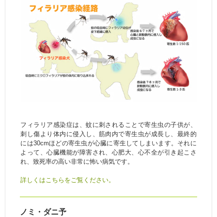
フィラリア感染症は、蚊に刺されることで寄生虫の子供が、
刺し傷より体内に侵入し、筋肉内で寄生虫が成長し、最終的
には30cmほどの寄生虫が心臓に寄生してしまいます。それに
よって、心臓機能が障害され、心肥大、心不全が引き起こさ
れ、致死率の高い非常に怖い病気です。
詳しくはこちらをご覧ください。
ノミ・ダニ予