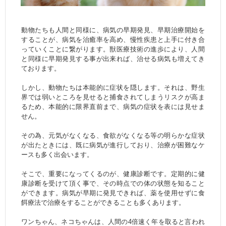
動物たちも人間と同様に、病気の早期発見、早期治療開始を
することが、病気を治癒率を高め、慢性疾患と上手に付き合
っていくことに繋がります。獣医療技術の進歩により、人間
と同様に早期発見する事が出来れば、治せる病気も増えてき
ております。
しかし、動物たちは本能的に症状を隠します。それは、野生
界では弱いところを見せると捕食されてしまうリスクが高ま
るため、本能的に限界直前まで、病気の症状を表には見せま
せん。
その為、元気がなくなる、食欲がなくなる等の明らかな症状
が出たときには、既に病気が進行しており、治療が困難なケ
ースも多く出会います。
そこで、重要になってくるのが、健康診断です。定期的に健
康診断を受けて頂く事で、その時点での体の状態を知ること
ができます。病気が早期に発見できれば、薬を使用せずに食
餌療法で治療をすることができることも多くあります。
ワンちゃん、ネコちゃんは、人間の4倍速く年を取ると言われ