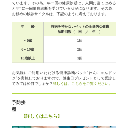
ています。その為、年一回の健康診断は、人間に当てはめる
と4年に一回健康診断を受けている状況になります。その為、
お勧めの検診サイクルは、下記のように考えております。
年 齢
持病を持たないペットの全身的な健康
診断回数（ 回 ／ 年 ）
～5歳
1回
6～10歳
2回
10歳以上
3回
お気軽にご利用いただける健康診断パック“わんにゃんドッ
ク”を実施しておりますので、誕生日プレゼントとして受診し
てみては如何でしょか？
詳しくは、こちらをご覧ください。
予防接
種
【詳しくはこちら】