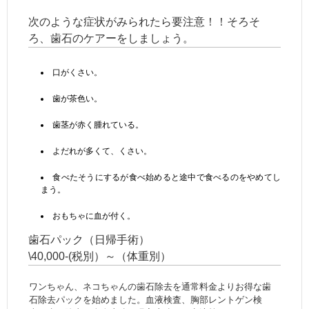
次のような症状がみられたら要注意！！そろそ
ろ、歯石のケアーをしましょう。
口がくさい。
歯が茶色い。
歯茎が赤く腫れている。
よだれが多くて、くさい。
食べたそうにするが食べ始めると途中で食べるのをやめてし
まう。
おもちゃに血が付く。
歯石パック（日帰手術）
\40,000-(税別）～（体重別）
ワンちゃん、ネコちゃんの歯石除去を通常料金よりお得な歯
石除去パックを始めました。血液検査、胸部レントゲン検