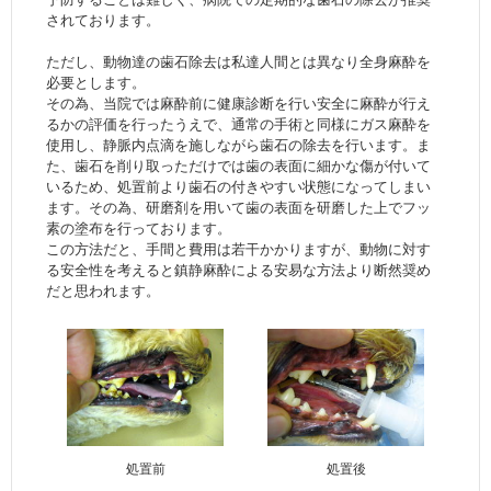
されております。
ただし、動物達の歯石除去は私達人間とは異なり全身麻酔を
必要とします。
その為、当院では麻酔前に健康診断を行い安全に麻酔が行え
るかの評価を行ったうえで、通常の手術と同様にガス麻酔を
使用し、静脈内点滴を施しながら歯石の除去を行います。ま
た、歯石を削り取っただけでは歯の表面に細かな傷が付いて
いるため、処置前より歯石の付きやすい状態になってしまい
ます。その為、研磨剤を用いて歯の表面を研磨した上でフッ
素の塗布を行っております。
この方法だと、手間と費用は若干かかりますが、動物に対す
る安全性を考えると鎮静麻酔による安易な方法より断然奨め
だと思われます。
処置前
処置後