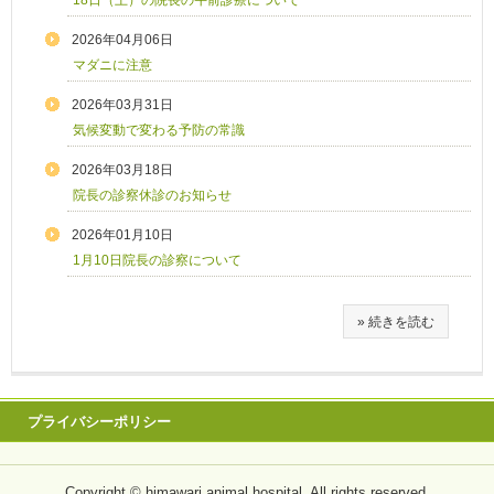
18日（土）の院長の午前診療について
2026年04月06日
マダニに注意
2026年03月31日
気候変動で変わる予防の常識
2026年03月18日
院長の診察休診のお知らせ
2026年01月10日
1月10日院長の診察について
» 続きを読む
プライバシーポリシー
Copyright © himawari animal hospital, All rights reserved.