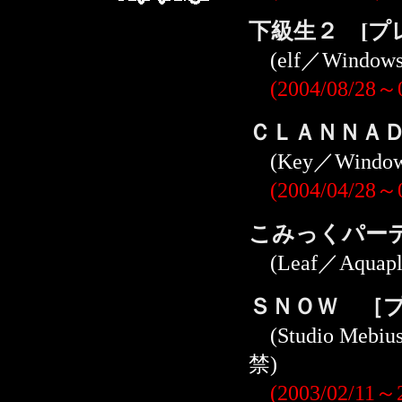
下級生２ [プ
(elf／Windo
(2004/08/28～
ＣＬＡＮＮＡＤ
(Key／Wind
(2004/04/28～
こみっくパーテ
(Leaf／Aquap
ＳＮＯＷ ［
(Studio Meb
禁)
(2003/02/11～