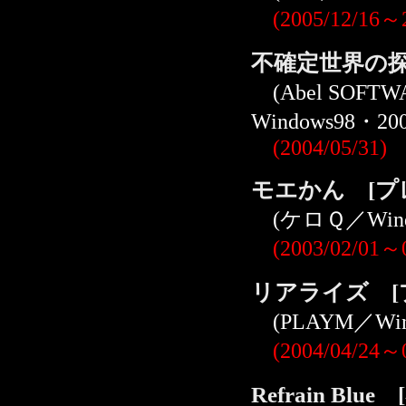
(2005/12/1
不確定世界の探偵紳
(Abel SOF
Windows98・
(2004/05/31)
モエかん [プ
(ケロＱ／Wind
(2003/02/01～
リアライズ [
(PLAYM／Win
(2004/04/24～
Refrain Blue