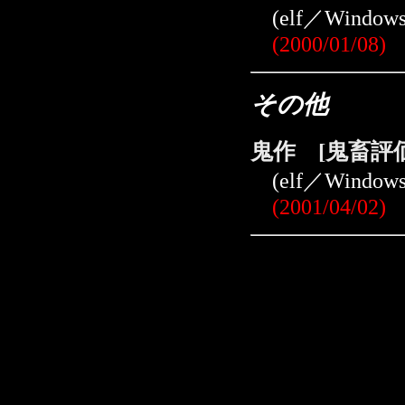
(elf／Window
(2000/01/08)
その他
鬼作 [鬼畜評
(elf／Window
(2001/04/02)