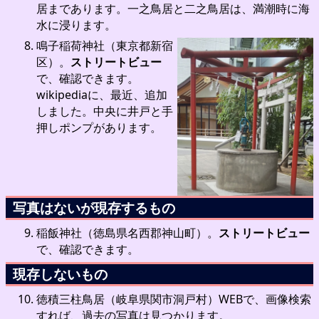
居まであります。一之鳥居と二之鳥居は、満潮時に海
水に浸ります。
鳴子稲荷神社（東京都新宿
区）。
ストリートビュー
で、確認できます。
wikipediaに、最近、追加
しました。中央に井戸と手
押しポンプがあります。
写真はないが現存するもの
稲飯神社（徳島県名西郡神山町）。
ストリートビュー
で、確認できます。
現存しないもの
徳積三柱鳥居（岐阜県関市洞戸村）WEBで、画像検索
すれば、過去の写真は見つかります。