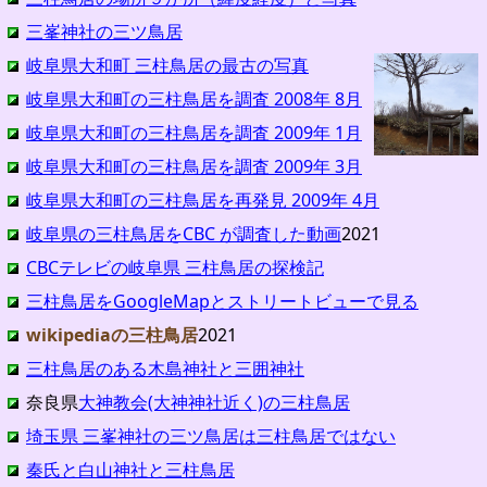
三峯神社の三ツ鳥居
岐阜県大和町 三柱鳥居の最古の写真
岐阜県大和町の三柱鳥居を調査 2008年 8月
岐阜県大和町の三柱鳥居を調査 2009年 1月
岐阜県大和町の三柱鳥居を調査 2009年 3月
岐阜県大和町の三柱鳥居を再発見 2009年 4月
岐阜県の三柱鳥居をCBC が調査した動画
2021
CBCテレビの岐阜県 三柱鳥居の探検記
三柱鳥居をGoogleMapとストリートビューで見る
wikipediaの三柱鳥居
2021
三柱鳥居のある木島神社と三囲神社
奈良県
大神教会(大神神社近く)の三柱鳥居
埼玉県 三峯神社の三ツ鳥居は三柱鳥居ではない
秦氏と白山神社と三柱鳥居