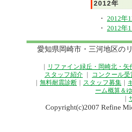
2012年
・
2012年
・
2012年
愛知県岡崎市・三河地区の
｜
リファイン緑丘・岡崎北・矢作
スタッフ紹介
｜
コンクール受
｜
無料耐震診断
｜
スタッフ募集
｜
ーム概算＆
｜
Copyright(c)2007 Refine Mi