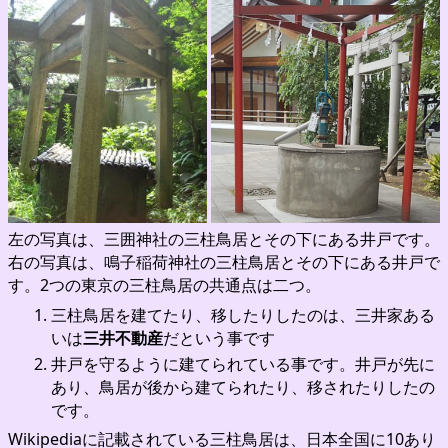
左の写真は、三囲神社の三柱鳥居とその下にある井戸です。
右の写真は、鳴子稲荷神社の三柱鳥居とその下にある井戸で
す。2つの東京の三柱鳥居の共通点は二つ。
三柱鳥居を建てたり、移したりしたのは、三井家ある
いは
三井不動産
だという事です
井戸を守るように建てられている事です。井戸が先に
あり、鳥居が後から建てられたり、移されたりしたの
です。
Wikipediaに記載されている三柱鳥居は、日本全国に10あり