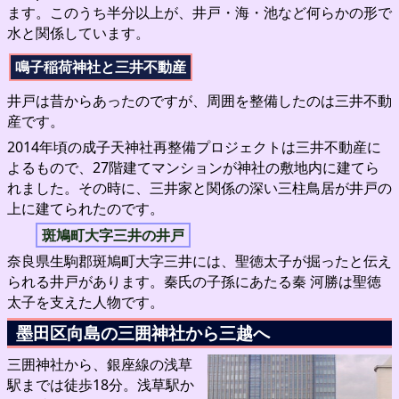
ます。このうち半分以上が、井戸・海・池など何らかの形で
水と関係しています。
鳴子稲荷神社と三井不動産
井戸は昔からあったのですが、周囲を整備したのは三井不動
産です。
2014年頃の成子天神社再整備プロジェクトは三井不動産に
よるもので、27階建てマンションが神社の敷地内に建てら
れました。その時に、三井家と関係の深い三柱鳥居が井戸の
上に建てられたのです。
斑鳩町大字三井の井戸
奈良県生駒郡斑鳩町大字三井には、聖徳太子が掘ったと伝え
られる井戸があります。秦氏の子孫にあたる秦 河勝は聖徳
太子を支えた人物です。
墨田区向島の三囲神社から三越へ
三囲神社から、銀座線の浅草
駅までは徒歩18分。浅草駅か