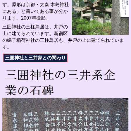
す。原形は京都・太秦 木島神社
にある」と書いてある事が分か
ります。2007年撮影。
三囲神社の三柱鳥居は、井戸の
上に建てられています。新宿区
の鳴子稲荷神社の三柱鳥居も、井戸の上に建てられていま
す。
三囲神社と三井家との関わり