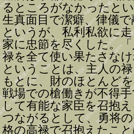
るところがなかったとい
生真面目で潔癖、律儀で
というが、私利私欲に走
家に忠節を尽くした。「
禄を全て使い果たさなけ
ということは、主人の禄
もとに、財のほとんどを
戦場での槍働きが不得手
して有能な家臣を召抱え
つながるとして、勇将の
格の高禄で召抱えたこと