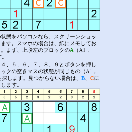
の状態をパソコンなら、スクリーンショッ
きます。スマホの場合は、紙にメモしてお
う。まず、上段左のブロックの
A
（A1，
す。
、４、５、６、７、８、９とボタンを押し
ックの空きマスの状態が同じもの（A1，
を探します。見つからない場合は、
B
、
C
に
をします。