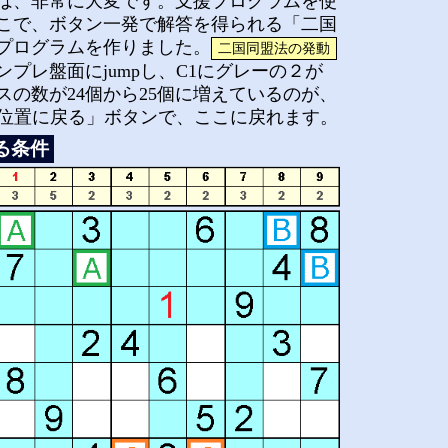
は、非常に大変です。支援プログラムを使
こで、ボタン一発で解答を得られる「二国
プログラムを作りました。
プレ盤面にjumpし、C1にグレーの２が
スの数が24個から25個に増えているのが、
前の位置に戻る」ボタンで、ここに戻れます。
る条件