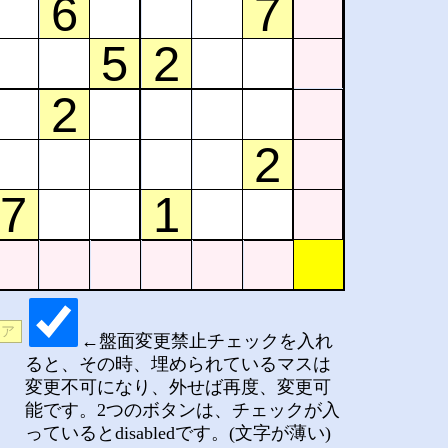
←盤面変更禁止チェックを入れ
ると、その時、埋められているマスは
変更不可になり、外せば再度、変更可
能です。2つのボタンは、チェックが入
っているとdisabledです。(文字が薄い)