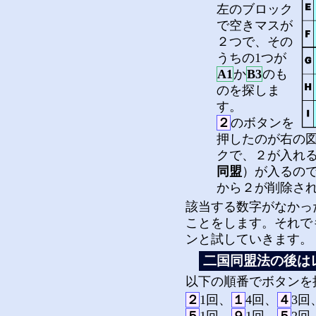
左のブロック
で空きマスが
２つで、その
うちの1つが
A1
か
B3
のも
のを探しま
す。
２
のボタンを
押したのが右の
クで、２が入れる
同盟
）が入るので
から２が削除さ
該当する数字がなかっ
ことをします。それで
ンと試していきます。
二国同盟法の後は
以下の順番でボタンを
２
1回、
１
4回、
４
3回