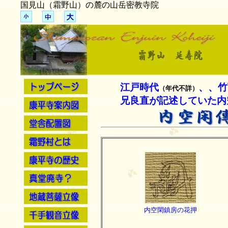
国見山（霜野山）の麓の山
江戸時代
、、竹
（年代不詳）
兄良直が記述していた内
内空閑鎮房の花押