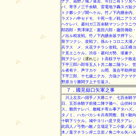
ナク、霜野ノ城ノ落去、今日ニ有トゾ見
バ、寄手ノ三千余騎、雷電地ヲ轟スガ如
トク夥シクゾ聞ヘケル。竹ノ下内膳余内
ラズトハ申セドモ、十死一生ノ戦ニアラ
ヘケレバ、菱刈ガ三百余騎マツシクラニ
郎四郎・男澤弾正・葉田六郎・藤田傳助
ノ出ル程攻戦。竹ノ下内膳余坂ヲ押下シ
骨ヲツクシ、攻戦フ。係ルトコロニ大浦
兵ヲスゝメ、火花ヲチラシ攻戦。山王構
テ見エニケル。渋谷・菱刈ガ勢、堪兼テ
我ヲクレジ
（遅れじ）
ト高椋ヲサシテ敗
下平三郎ハ郎等五人ト共ニ敵ニ隔ラレ、
ル者有テ、声ヲカケゝル間、落合平助押
下平三郎、十七歳ニテカ、力強クアクマ
野原ヨリ勝閧ヲ上テ引返ス。
７．國見嶽口矢軍之事
川上左京ハ搦手ノ大将ニテ、七百余騎ヲ
日、五百余騎ヲ前後ニ陣ヲ備ヘ、山伏峠
ス。難所ナレバ、敵輒チ寄ル事アタハズ
タノミ、ハカバカシキ兵有間敷、我々馳
十騎下リケル。城中ヨリハ是ヲ見テアレ
此四人ノ弓勢ハ敵ノ立場足下ニ小柴ノ返
木ノ葉ヲチラシ岸ニ立岩ノ角ニ中ル矢ハ