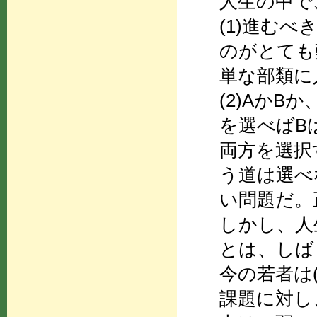
人生の中で
(1)進む
のがとても
単な部類に
(2)Aか
を選べばB
両方を選択
う道は選べ
い問題だ。
しかし、人
とは、しば
今の若者は(
課題に対し