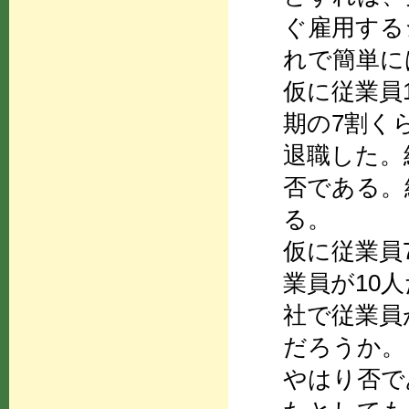
ぐ雇用する
れで簡単に
仮に従業員
期の7割く
退職した。
否である。
る。
仮に従業員
業員が10
社で従業員
だろうか。
やはり否で