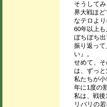
そうしてみ
界大戦ほど
なテロより
60年以上
ぼちぼち出
振り返って
い』。
せめて、そ
は、ずっと
私たちが小
年に1度の
私は、戦後
リバリの若