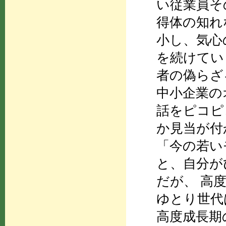
い従業員そ
得体の知れ
小し、気心
を続けてい
者の偽らざ
中小企業の
話をピコピ
か見当が付
「今の若い
と、自分が
だが、 高
ゆとり世代
高度成長期