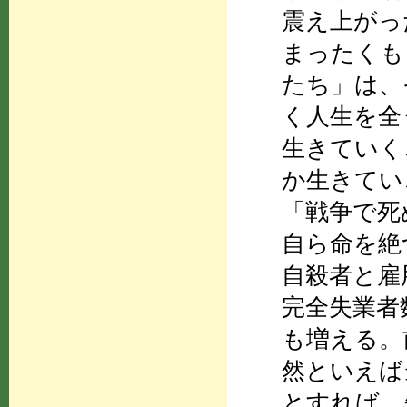
震え上がっ
まったくも
たち」は、
く人生を全
生きていく
か生きてい
「戦争で死
自ら命を絶
自殺者と雇
完全失業者
も増える。
然といえば
とすれば、