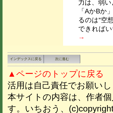
力は、弱い
「AかBか
るのは“空
できればい
→
インデックスに戻る
次に進む
▲ページのトップに戻る
活用は自己責任でお願いし
本サイトの内容は、作者個
す。いちおう、(c)copyright Taka