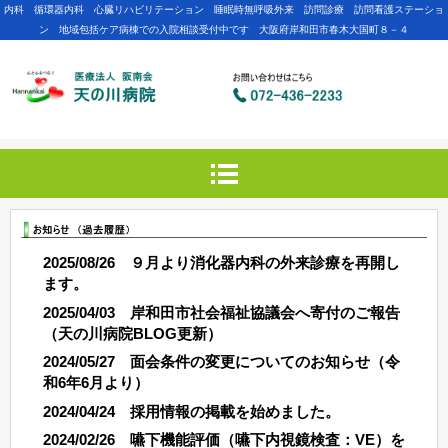
内科 循環器内科 心臓リハビリテーション 睡眠時無呼吸外来 訪問診療 訪問看護ステーショ
ン 地域包括ケア病棟での入院相談受付中です 大阪府岸和田市春木大国町８－４
2025/08/26 ９月より消化器内科の外来診療を再開し
ます。
2025/04/03 岸和田市社会福祉協議会へ寄付のご報告
（天の川病院
BLOG更新）
2024/05/27 面会条件の変更についてのお知らせ（令
和6年6月より）
2024/04/24 採用情報の掲載を始めました。
2024/02/26 嚥下機能評価（嚥下内視鏡検査：VE）を