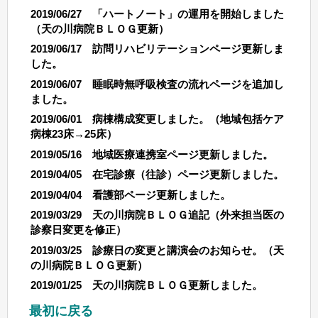
2019/06/27 「ハートノート」の運用を開始しました
（天の川病院ＢＬＯＧ更新）
2019/06/17 訪問リハビリテーションページ更新しま
した。
2019/06/07 睡眠時無呼吸検査の流れページを追加し
ました。
2019/06/01 病棟構成変更しました。（地域包括ケア
病棟23床→25床）
2019/05/16 地域医療連携室ページ更新しました。
2019/04/05 在宅診療（往診）ページ更新しました。
2019/04/04 看護部ページ更新しました。
2019/03/29 天の川病院ＢＬＯＧ追記（外来担当医の
診察日変更を修正）
2019/03/25 診療日の変更と講演会のお知らせ。（天
の川病院ＢＬＯＧ更新）
2019/01/25 天の川病院ＢＬＯＧ更新しました。
最初に戻る