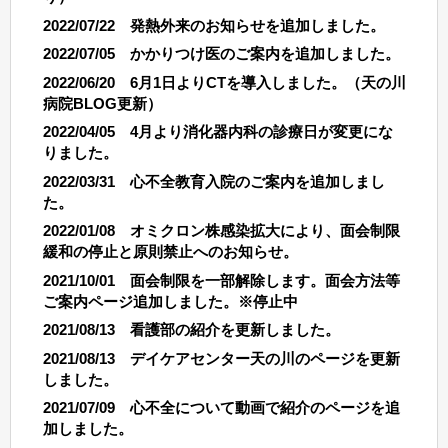
2022/07/22 発熱外来のお知らせを追加しました。
2022/07/05 かかりつけ医のご案内を追加しました。
2022/06/20 6月1日よりCTを導入しました。（天の川
病院BLOG更新）
2022/04/05 4月より消化器内科の診療日が変更にな
りました。
2022/03/31 心不全教育入院のご案内を追加しまし
た。
2022/01/08 オミクロン株感染拡大により、面会制限
緩和の停止と原則禁止へのお知らせ。
2021/10/01 面会制限を一部解除します。面会方法等
ご案内ページ追加しました。※停止中
2021/08/13 看護部の紹介を更新しました。
2021/08/13 デイケアセンター天の川のページを更新
しました。
2021/07/09 心不全について動画で紹介のページを追
加しました。