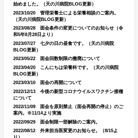
始めました。（天の川病院BLOG更新）
2023/10/20 管理栄養士による栄養相談のご案内。
（天の川病院BLOG更新）
2023/08/28 面会条件の変更についてのお知らせ（令
和5年8月28日より）
2023/07/27 七夕の日の昼食です。（天の川病院
BLOG更新）
2023/05/22 面会回数制限の撤廃について
2023/04/20 こんにちは栄養科です。（天の川病院
BLOG更新）
2023/03/10 面会の再開について
2022/12/13 今後の新型コロナウイルスワクチン接種
について
2022/11/09 面会を原則禁止（面会再開の停止）のご
案内。※11/14より実施
2022/09/29 面会制限一部解除のご案
内
。
2022/08/12 外来担当医変更のお知らせ。（8/15よ
り）