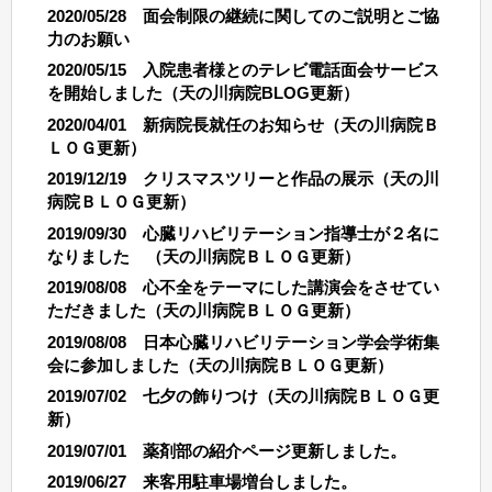
2020/05/28 面会制限の継続に関してのご説明とご協
力のお願い
2020/05/15 入院患者様とのテレビ電話面会サービス
を開始しました（天の川病院BLOG更新）
2020/04/01 新病院長就任のお知らせ（天の川病院Ｂ
ＬＯＧ更新）
2019/12/19 クリスマスツリーと作品の展示（天の川
病院ＢＬＯＧ更新）
2019/09/30 心臓リハビリテーション指導士が２名に
なりました （天の川病院ＢＬＯＧ更新）
2019/08/08 心不全をテーマにした講演会をさせてい
ただきました（天の川病院ＢＬＯＧ更新）
2019/08/08 日本心臓リハビリテーション学会学術集
会に参加しました（天の川病院ＢＬＯＧ更新）
2019/07/02 七夕の飾りつけ（天の川病院ＢＬＯＧ更
新）
2019/07/01 薬剤部の紹介ページ更新しました。
2019/06/27 来客用駐車場増台しました。