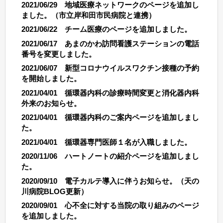
2021/06/29 地域医療ネットワークのページを追加し
ました。（市立岸和田市民病院と連携）
2021/06/22 チーム医療のページを追加しました。
2021/06/17 あまのかわ訪問看護ステーションの電話
番号を変更しました。
2021/06/07 新型コロナウイルスワクチン接種の予約
を開始しました。
2021/04/01 循環器内科の診療時間変更と消化器内科
外来のお知らせ。
2021/04/01 循環器内科のご案内ページを追加しまし
た。
2021/04/01 循環器専門医師１名が入職しました。
2020/11/06 ハートノートの紹介ページを追加しまし
た。
2020/09/10 電子カルテ導入に伴うお知らせ。（天の
川病院BLOG更新）
2020/09/01 心不全に対する当院の取り組みのページ
を追加しました。