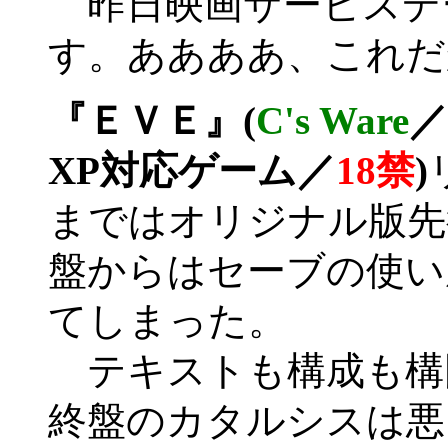
昨日映画サービスデ
す。ああああ、これだ
『ＥＶＥ』(
C's Ware
／
XP対応ゲーム／
18禁
)
まではオリジナル版先
盤からはセーブの使い
てしまった。
テキストも構成も構
終盤のカタルシスは悪