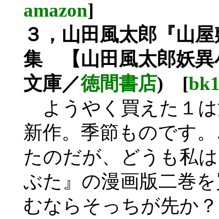
amazon
]
３，山田風太郎『山屋
集 【山田風太郎妖異
文庫／
徳間書店
) [
bk
ようやく買えた１は
新作。季節ものです。
たのだが、どうも私は
ぶた』の漫画版二巻を
むならそっちが先か？