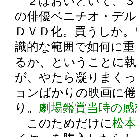
２はおいといて、３
の俳優ベニチオ・デル
ＤＶＤ化。買うしか。
識的な範囲で如何に重
るか、ということに執
が、やたら凝りまくっ
ョンばかりの映画に倦
り。
劇場鑑賞当時の感
このためだけに
松本