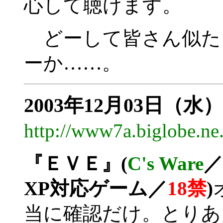
心して聴けます。
どーして皆さん似た
ーか……。
2003年12月03日（水）
http://www7a.biglobe.n
『ＥＶＥ』(
C's Ware
／
XP対応ゲーム／
18禁
)
当に確認だけ。とりあ