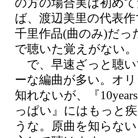
の方の場合実は初めて
ば、渡辺美里の代表作で
千里作品(曲のみ)だ
で聴いた覚えがない。
で、早速ざっと聴い
ーな編曲が多い。オリ
知れないが、『10yea
っぱい』にはもっと疾
うな。原曲を知らない『