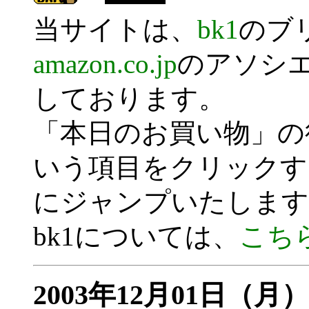
当サイトは、
bk1
のブ
amazon.co.jp
のアソシ
しております。
「本日のお買い物」の
いう項目をクリックす
にジャンプいたします
bk1については、
こち
2003年12月01日（月）