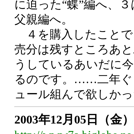
に迫った“蝶”編へ、
父親編へ。
４を購入したことで、
売分は残すところあと
うしているあいだに今
るのです。……二年ぐ
ュール組んで欲しかっ
2003年12月05日（金）