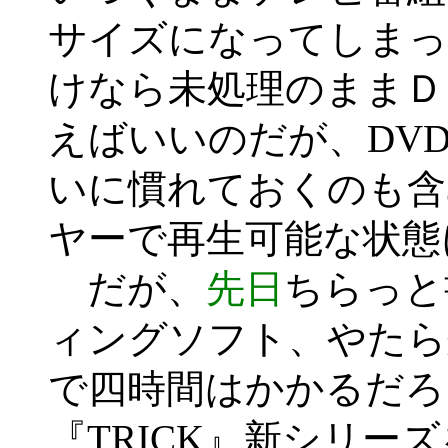
サイズになってしまっ
けなら未処理のままＤ
えばいいのだが、DVD 
いに慣れておくのも含
ヤーで再生可能な状態
だが、
先日
ちらっと
ィングソフト、やたら
で四時間はかかるだろ
『TRICK』新シリー