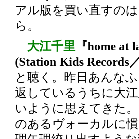
アル版を買い直すのは
ら。
大江千里
『home at l
(Station Kids Record
と聴く。昨日あんなふ
返しているうちに大江版
いように思えてきた。
のあるヴォーカルに慣