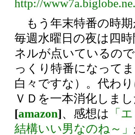
http://www7a.biglobe.n
もう年末特番の時期
毎週水曜日の夜は四時
ネルが点いているので
っくり特番になってま
白々ですな）。代わり
ＶＤを一本消化しまし
[
amazon
]
、感想は
「エ
結構いい男なのね～」