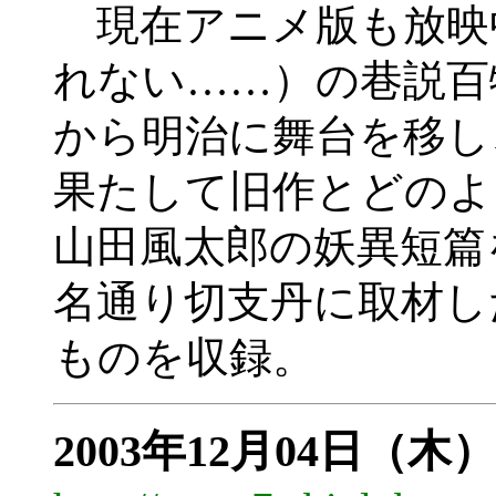
現在アニメ版も放映
れない……）の巷説百
から明治に舞台を移し
果たして旧作とどのよ
山田風太郎の妖異短篇
名通り切支丹に取材し
ものを収録。
2003年12月04日（木）