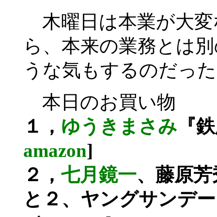
木曜日は本業が大変
ら、本来の業務とは別
うな気もするのだった
本日のお買い物
１，
ゆうきまさみ
『鉄
amazon
]
２，
七月鏡一
、藤原芳秀
と２、ヤングサンデー