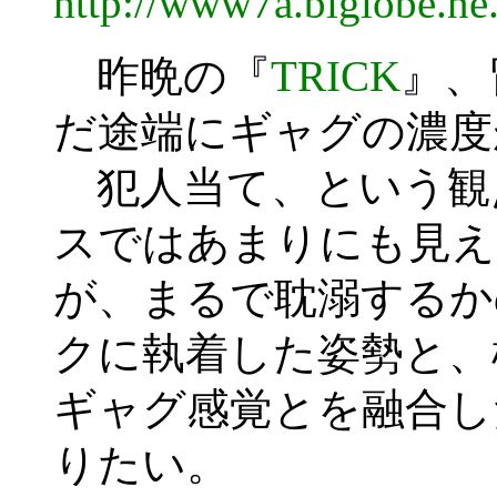
http://www7a.biglobe.n
昨晩の『
TRICK
』、
だ途端にギャグの濃度
犯人当て、という観
スではあまりにも見え
が、まるで耽溺するか
クに執着した姿勢と、
ギャグ感覚とを融合し
りたい。