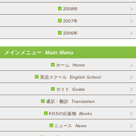
2008年
2007年
2006年
メインメニュー
Main Menu
ホーム
Home
英語スクール
English School
ガイド
Guide
通訳・翻訳
Translation
KGSの出版物
Books
ニュース
News