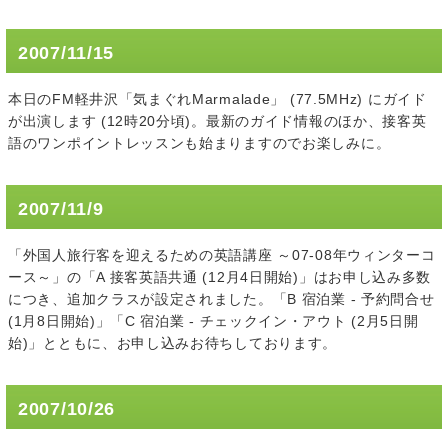
2007/11/15
本日のFM軽井沢「気まぐれMarmalade」 (77.5MHz) にガイド
が出演します (12時20分頃)。最新のガイド情報のほか、接客英
語のワンポイントレッスンも始まりますのでお楽しみに。
2007/11/9
「外国人旅行客を迎えるための英語講座 ～07-08年ウィンターコ
ース～」の「A 接客英語共通 (12月4日開始)」はお申し込み多数
につき、追加クラスが設定されました。「B 宿泊業 - 予約問合せ
(1月8日開始)」「C 宿泊業 - チェックイン・アウト (2月5日開
始)」とともに、お申し込みお待ちしております。
2007/10/26