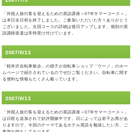
2007/7/5
「外国人旅行客を迎えるための英語講座＜07年サマーコース＞」
は本日全日程を終了しました。ご参加いただいた方々ありがとう
ございました。次回コースの詳細は後日アップします。個別の英
語講師派遣は常時受け付けています。
2007/6/13
「軽井沢自転車散歩」の様子が自転車ショップ「ウーノ」のホー
ムページで紹介されているのでぜひご覧ください。自転車に関す
る便利な情報もたくさん載っています。
2007/6/13
「外国人旅行客を迎えるための英語講座＜07年サマーコース＞」
は日程も追加されて好評開催中です。日によっては若干お席があ
りますので、今回のテーマであるホテル英語を勉強したい方、ご
参加お待ちしております。