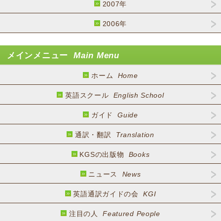
2007年
2006年
メインメニュー
Main Menu
ホーム
Home
英語スクール
English School
ガイド
Guide
通訳・翻訳
Translation
KGSの出版物
Books
ニュース
News
英語通訳ガイドの会
KGI
注目の人
Featured People