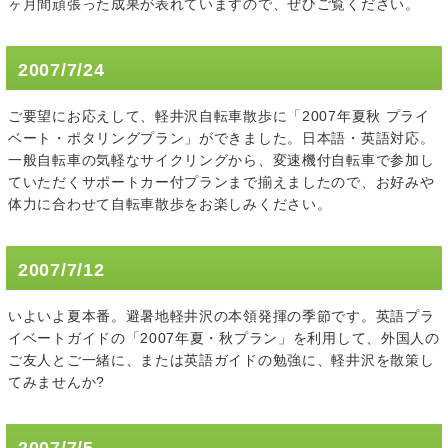
ヶ月間頑張った成果が表れていますので、ぜひご覧ください。
2007/7/24
ご要望にお応えして、軽井沢自転車散歩に「2007年夏秋 プライ
ベート・ポタリングプラン」ができました。日本語・英語対応。
一般自転車の気軽なサイクリングから、変速機付自転車で参加し
ていただくサポートカー付プランまで揃えましたので、お好みや
体力に合わせて自転車散歩をお楽しみください。
2007/7/12
いよいよ夏本番。避暑地軽井沢の本領発揮の季節です。英語プラ
イベートガイドの「2007年夏・秋プラン」を利用して、外国人の
ご友人とご一緒に、または英語ガイドの勉強に、軽井沢を散策し
てみませんか?