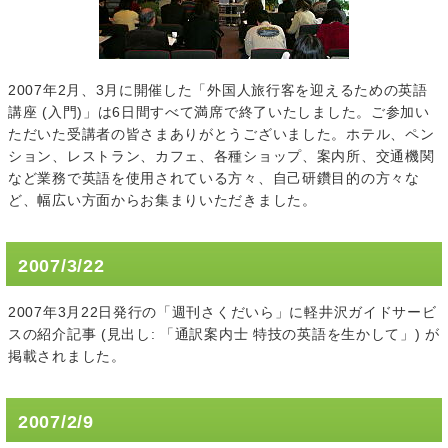
2007年2月、3月に開催した「外国人旅行客を迎えるための英語
講座 (入門)」は6日間すべて満席で終了いたしました。ご参加い
ただいた受講者の皆さまありがとうございました。ホテル、ペン
ション、レストラン、カフェ、各種ショップ、案内所、交通機関
など業務で英語を使用されている方々、自己研鑽目的の方々な
ど、幅広い方面からお集まりいただきました。
2007/3/22
2007年3月22日発行の「週刊さくだいら」に軽井沢ガイドサービ
スの紹介記事 (見出し: 「通訳案内士 特技の英語を生かして」) が
掲載されました。
2007/2/9