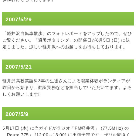
2007/5/29
「軽井沢自転車散歩」のフォトレポートをアップしたので、ぜひ
ご覧ください。「避暑ポタリング」の開催日が8月5日 (日) に決
定しました。涼しい軽井沢へのお越しをお待ちしております。
2007/5/21
軽井沢高校英語科3年の生徒さんによる就業体験ボランティアが
昨日から始まり、翻訳実務などを担当していただいてます。よろ
しくお願いします!
2007/5/9
5月17日 (木) に当ガイドがラジオ「FM軽井沢」 (77.5MHz) の
「Route 775」 (12:00～13:00) に出演予定です。ぜひお聞きく