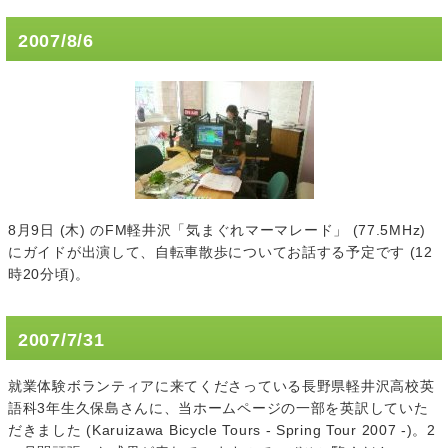
2007/8/6
8月9日 (木) のFM軽井沢「気まぐれマーマレード」 (77.5MHz)
にガイドが出演して、自転車散歩についてお話する予定です (12
時20分頃)。
2007/7/31
就業体験ボランティアに来てくださっている長野県軽井沢高校英
語科3年生久保島さんに、当ホームページの一部を英訳していた
だきました (Karuizawa Bicycle Tours - Spring Tour 2007 -)。2