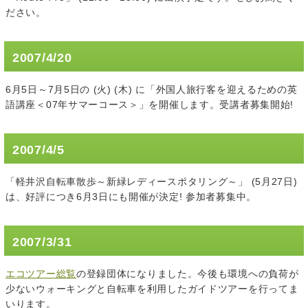
ださい。
2007/4/20
6月5日～7月5日の (火) (木) に「外国人旅行客を迎えるための英
語講座＜07年サマーコース＞」を開催します。受講者募集開始!
2007/4/5
「軽井沢自転車散歩～新緑レディースポタリング～」 (5月27日)
は、好評につき6月3日にも開催が決定! 参加者募集中。
2007/3/31
エコツアー総覧
の登録団体になりました。今後も環境への負荷が
少ないウォーキングと自転車を利用したガイドツアーを行ってま
いります。