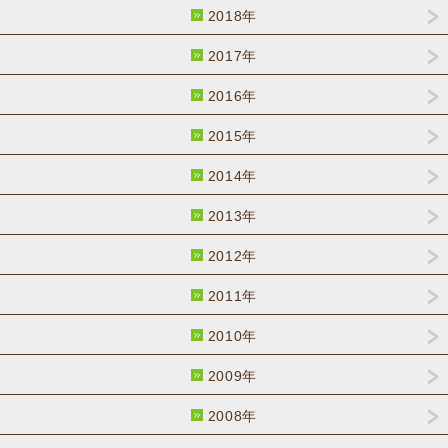
2018年
2017年
2016年
2015年
2014年
2013年
2012年
2011年
2010年
2009年
2008年