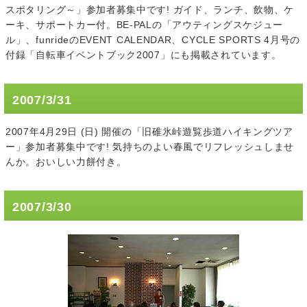
スポタリング～」参加者募集中です! ガイド、ランチ、飲物、ケ
ーキ、サポートカー付。BE-PALの「アウティングスケジュー
ル」、funrideのEVENT CALENDAR、CYCLE SPORTS 4月号の
付録「自転車イベントブック2007」にも掲載されています。
2007/3/31
2007年4月29日 (日) 開催の「旧碓氷峠遊覧歩道ハイキングツア
ー」参加者募集中です! 気持ちのよい春風でリフレッシュしませ
んか。おいしい力餅付き。
2007/3/30