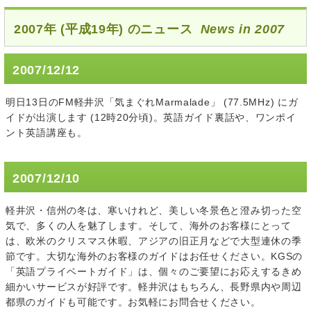
2007年 (平成19年) のニュース
News in 2007
2007/12/12
明日13日のFM軽井沢「気まぐれMarmalade」 (77.5MHz) にガ
イドが出演します (12時20分頃)。英語ガイド裏話や、ワンポイ
ント英語講座も。
2007/12/10
軽井沢・信州の冬は、寒いけれど、美しい冬景色と澄み切った空
気で、多くの人を魅了します。そして、海外のお客様にとって
は、欧米のクリスマス休暇、アジアの旧正月などで大型連休の季
節です。大切な海外のお客様のガイドはお任せください。KGSの
「英語プライベートガイド」は、個々のご要望にお応えするきめ
細かいサービスが好評です。軽井沢はもちろん、長野県内や周辺
都県のガイドも可能です。お気軽にお問合せください。