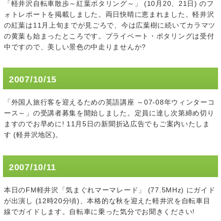
「軽井沢自転車散歩～紅葉ポタリング～」 (10月20、21日) のフ
ォトレポートを掲載しました。両日快晴に恵まれました。軽井沢
の紅葉は11月上旬までが見ごろで、今は広葉樹に続いてカラマツ
の黄葉も始まったところです。プライベート・ポタリングは受付
中ですので、美しい景色の中走りませんか?
2007/10/15
「外国人旅行客を迎えるための英語講座 ～07-08年ウィンターコ
ース～」の受講者募集を開始しました。定員に達し次第締め切り
ますのでお早めに! 11月5日の新聞折込広告でもご案内いたしま
す (軽井沢地区)。
2007/10/11
本日のFM軽井沢「気まぐれマーマレード」 (77.5MHz) にガイド
が出演し (12時20分頃)、本格的な秋を迎えた軽井沢を自転車目
線でガイドします。自転車に乗った気分でお聞きください!