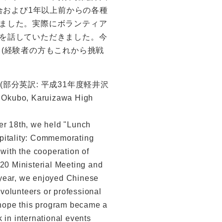
合および1年以上前からの各種
ました。実際にボランティア
を話していただきました。今
(経験者の方もこれから挑戦
(部分英訳: 平成31年度軽井沢
kubo, Karuizawa High
er 18th, we held "Lunch
pitality: Commemorating
with the cooperation of
20 Ministerial Meeting and
a year, we enjoyed Chinese
olunteers or professional
 hope this program became a
 in international events