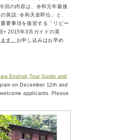
。今回の内容は、令和元年最後
の英語: 令和天皇即位」と、
ど重要事項を復習する「リピー
語+ 2015年3月ガイドの英
きます。
お申し込みはお早め
awa English Tour Guide and
rogram on December 12th and
 welcome applicants. Please