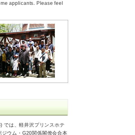
me applicants. Please feel
18) では、軽井沢プリンスホテ
ポジウム・G20関係閣僚会合本