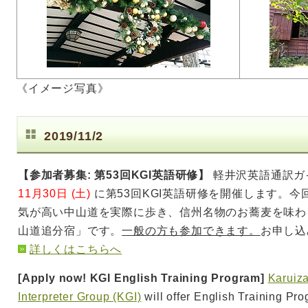
《イメージ写真》
2019/11/2
【参加者募集: 第53回KGI英語研修】
軽井沢英語通訳ガイド
11月30日 (土)
に第53回KGI英語研修を開催します。
気が高い中山道を実際に歩き、信州名物のお蕎麦を味わう
山道追分宿」です。
一般の方も参加できます。
お申し込
詳しくはこちらへ
[Apply now! KGI English Training Program]
Karuiz
Interpreter Group (KGI)
will offer English Training P