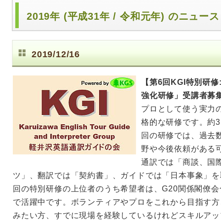
2019年 (平成31年 / 令和元年) のニュー
2019/12/16
【第6回KGI特別研修
強化研修」受講者募
プロとして使う実力
格的な研修です。約3
回の研修では、過去
野や今後依頼がある
通訳では「商談、国
ツ」、翻訳では「契約書」、ガイドでは「日本事象」を
回の特別研修の上位者のうち希望者は、G20関係閣僚
で活躍中です。ボランティアやプロをこれから目指す方
みたい方、すでに現場を経験しているけれどスキルアッ