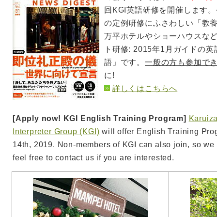
回KGI英語研修を開催します
の定例研修にふさわしい「教養
万平ホテルやショーハウスな
ト研修: 2015年1月ガイドの英
語」です。
一般の方も参加で
に!
詳しくはこちらへ
[Apply now! KGI English Training Program]
Karuiz
Interpreter Group (KGI)
will offer English Training P
14th, 2019. Non-members of KGI can also join, so we
feel free to contact us if you are interested.