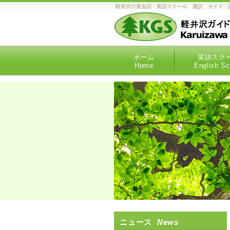
軽井沢の英会話・英語スクール、通訳、ガイド - 語学とガイドのプロ
ホーム
英語スク
Home
English Sc
ニュース
News