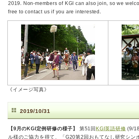
2019. Non-members of KGI can also join, so we welco
free to contact us if you are interested.
《イメージ写真》
2019/10/31
【9月のKGI定例研修の様子】
第51回
KGI英語研修
(9/
ル様のご協力を得て、「G20第2回おもてなし研究シン