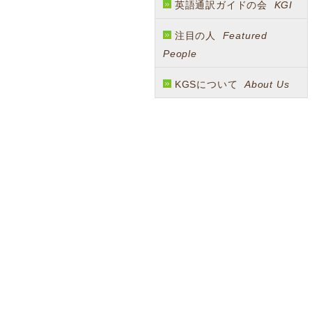
英語通訳ガイドの会
KGI
注目の人
Featured
People
KGSについて
About Us