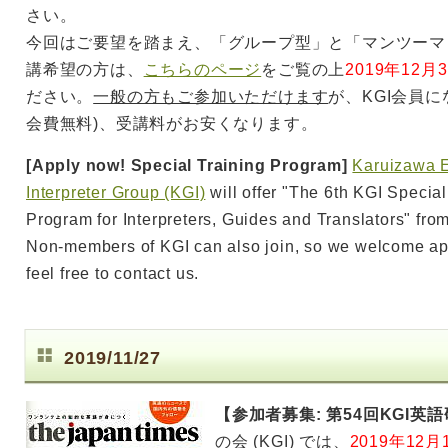
さい。
今回はご要望を踏まえ、「グループ型」と「マンツーマ
講希望の方は、
こちらのページ
をご覧の上
2019年12月3
ださい。
一般の方もご参加いただけます
が、KGI会員に
会費無料)、受講料がお安くなります。
[Apply now! Special Training Program]
Karuizawa E
Interpreter Group (KGI)
will offer "The 6th KGI Special
Program for Interpreters, Guides and Translators" from
Non-members of KGI can also join, so we welcome appl
feel free to contact us.
2019/11/27
【参加者募集: 第54回KGI英
の会 (KGI) では、
2019年12月1