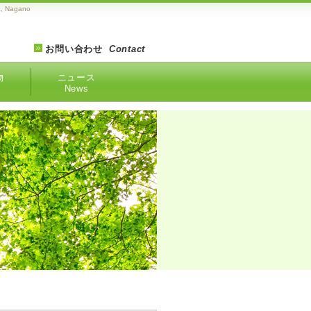
 Nagano
お問い合わせ
Contact
物
ニュース
News