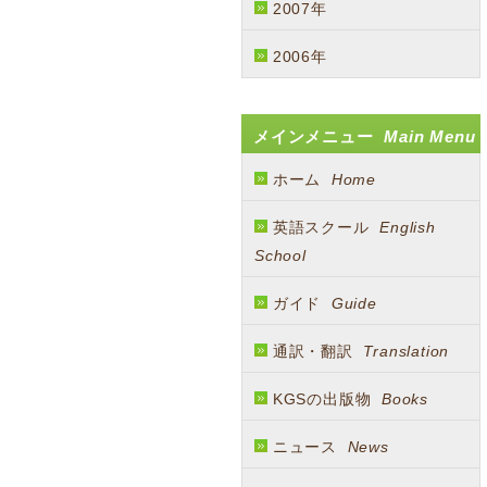
2007年
2006年
メインメニュー
Main Menu
ホーム
Home
英語スクール
English
School
ガイド
Guide
通訳・翻訳
Translation
KGSの出版物
Books
ニュース
News