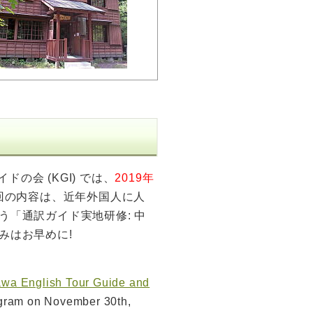
の会 (KGI) では、
2019年
今回の内容は、近年外国人に人
「通訳ガイド実地研修: 中
みはお早めに!
awa English Tour Guide and
rogram on November 30th,