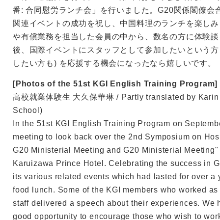
番: 合同慰労ランチ会」を行いました。G20関係閣僚会
関連イベントの成功を祝し、中国料理のランチを楽しみ
や有償業務を担当した会員の中から、数名の方に体験談
後、国際イベントにスタッフとして参加したいという方 
したい方も) を応援する機会になったなら嬉しいです。
[Photos of the 51st KGI English Training Program]
高校就業体験生 大久保華琳 / Partly translated by Karin O
School)
In the 51st KGI English Training Program on Septemb
meeting to look back over the 2nd Symposium on Hos
G20 Ministerial Meeting and G20 Ministerial Meeting" 
Karuizawa Prince Hotel. Celebrating the success in G
its various related events which had lasted for over 
food lunch. Some of the KGI members who worked as v
staff delivered a speech about their experiences. We
good opportunity to encourage those who wish to work