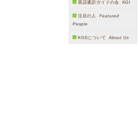
英語通訳ガイドの会
KGI
注目の人
Featured
People
KGSについて
About Us