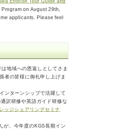
awa English Tour Guide and
g Program on August 29th,
me applicants. Please feel
では地域への恩返しとしてさま
係者の皆様に御礼申し上げま
長期インターンシップで活躍して
Iの通訳研修や英語ガイド研修な
レッジシェアリングセミナ
さんが、今年度のKGS長期イン