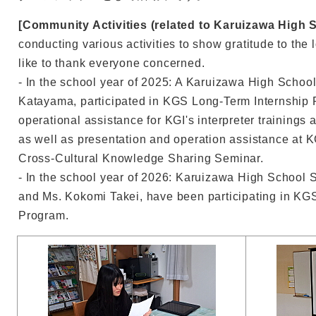
[Community Activities (related to Karuizawa High 
conducting various activities to show gratitude to th
like to thank everyone concerned.
- In the school year of 2025: A Karuizawa High Schoo
Katayama, participated in KGS Long-Term Internship 
operational assistance for KGI's interpreter trainings 
as well as presentation and operation assistance at K
Cross-Cultural Knowledge Sharing Seminar.
- In the school year of 2026: Karuizawa High School
and Ms. Kokomi Takei, have been participating in KG
Program.