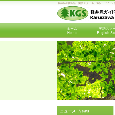
軽井沢の英会話・英語スクール、通訳、ガイド - 語学とガイドのプロ
ホーム
英語スク
Home
English Sc
ニュース
News