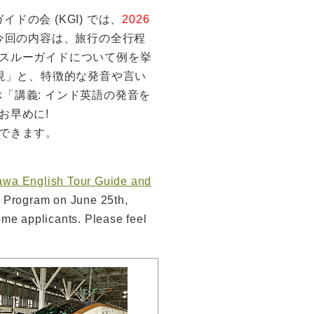
ドの会 (KGI) では、
2026
。今回の内容は、旅行の全行程
スルーガイドについて例を挙
現」と、特徴的な発音や言い
ついて学ぶ「講義: インド英語の発音を
お早めに!
できます。
awa English Tour Guide and
g Program on June 25th,
me applicants. Please feel