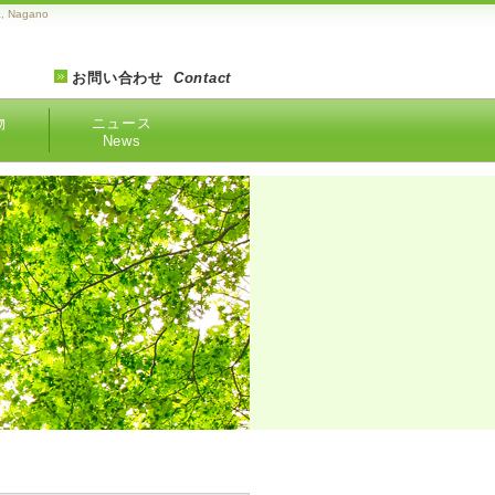
 Nagano
お問い合わせ
Contact
物
ニュース
News