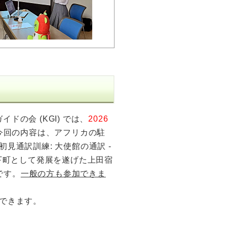
ドの会 (KGI) では、
2026
。今回の内容は、アフリカの駐
見通訳訓練: 大使館の通訳 -
の城下町として発展を遂げた上田宿
です。
一般の方も参加できま
できます。