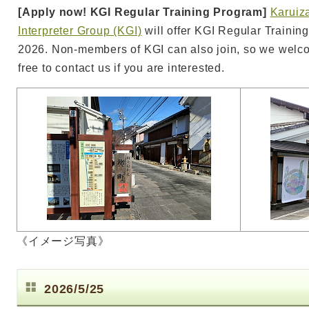
[Apply now! KGI Regular Training Program]
Karuiz
Interpreter Group (KGI)
will offer KGI Regular Trainin
2026. Non-members of KGI can also join, so we welco
free to contact us if you are interested.
《イメージ写真》
2026/5/25