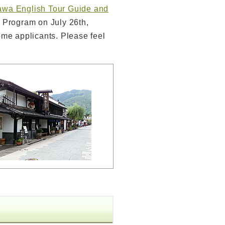
awa English Tour Guide and
g Program on July 26th,
me applicants. Please feel