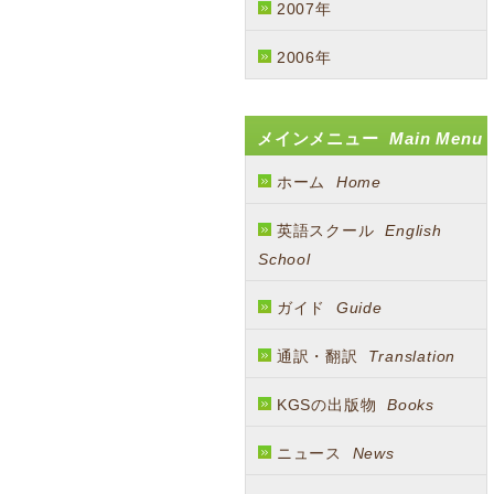
2007年
2006年
メインメニュー
Main Menu
ホーム
Home
英語スクール
English
School
ガイド
Guide
通訳・翻訳
Translation
KGSの出版物
Books
ニュース
News