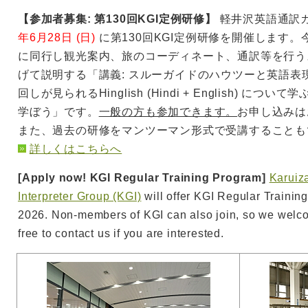
【参加者募集: 第130回KGI定例研修】
軽井沢英語通訳ガイ
年6月28日 (日)
に第130回KGI定例研修を開催します
に同行し観光案内、旅のコーディネート、通訳等を行う
げて説明する「講義: スルーガイドのハウツーと英語表
回しが見られるHinglish (Hindi + English) に
学ぼう」です。
一般の方も参加できます。
お申し込みは
また、過去の研修をマンツーマン形式で受講することも
詳しくはこちらへ
[Apply now! KGI Regular Training Program]
Karuiz
Interpreter Group (KGI)
will offer KGI Regular Trainin
2026. Non-members of KGI can also join, so we welco
free to contact us if you are interested.