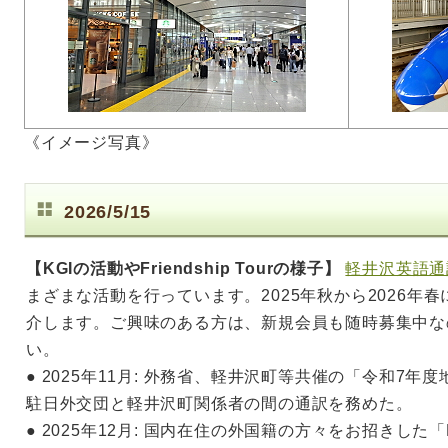
《イメージ写真》
2026/5/15
【KGIの活動やFriendship Tourの様子】
軽井沢英語通訳
まざまな活動を行っています。2025年秋から2026年
介します。ご興味のある方は、新規会員も随時募集中な
い。
● 2025年11月: 外務省、軽井沢町等共催の「令和7
駐日外交団と軽井沢町関係者の間の通訳を務めた。
● 2025年12月: 国内在住の外国籍の方々をお招きした「KGI Fr