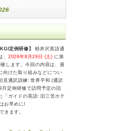
026
回KGI定例研修】
軽井沢英語通
では、
2026年8月29日 (土)
に第
を開催します。今回の内容は、過
に向けた取り組みなどについ
見通訳訓練: 世界平和 (通訳
と、9月定例研修で訪問予定の旧
た「ガイドの英語: 旧三笠ホテ
はお早めに!
できます。