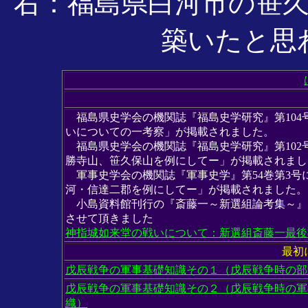
右：福島県白河市の笹
築いたと思
福島県史学会の機関誌『福島史学研究』第104
いについての一考察」が掲載されました。
福島県史学会の機関誌『福島史学研究』第102
勝寺山、笹久保山を例にしてー」が掲載されまし
軍事史学会の機関誌『軍事史学』第54巻第3号
河・信達二郡を例にしてー」が掲載されました。
小島資料館刊行の『斎藤一～新選組論考集～』
させて頂きました
神指城如来堂の戦いについて：新選組斎藤一最後
最初
戊辰戦争の軍事基礎知識その１（戊辰戦争時の部
戊辰戦争の軍事基礎知識その２（戊辰戦争時の軍
織）