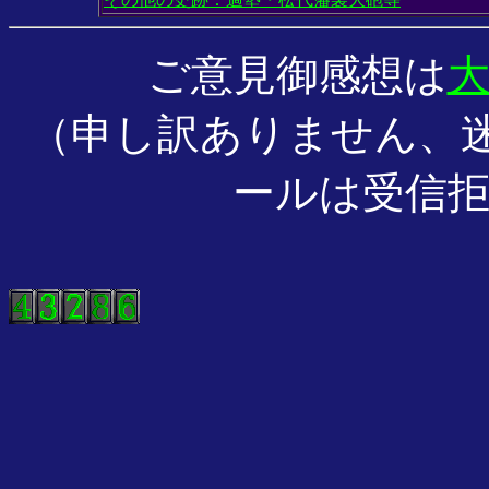
ご意見御感想は
（申し訳ありません、迷
ールは受信