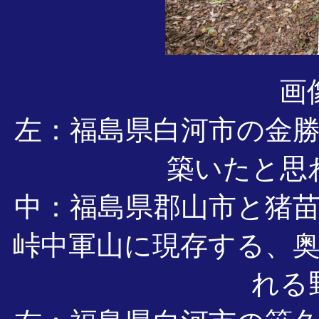
画
左：福島県白河市の金
築いたと思
中：福島県郡山市と猪
峠中軍山に現存する、
れる