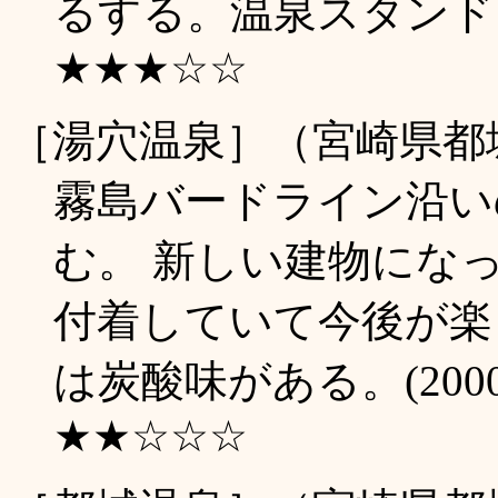
るする。温泉スタンドもあ
★★★☆☆
［湯穴温泉］（宮崎県都
霧島バードライン沿い
む。 新しい建物にな
付着していて今後が楽
は炭酸味がある。(200
★★☆☆☆