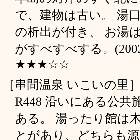
で、建物は古い。 湯
の析出が付き、 お湯
がすべすべする。(200
★★★☆☆
［串間温泉 いこいの里
R448 沿いにある公
ある。 湯ったり館は
とがあり、どちらも源