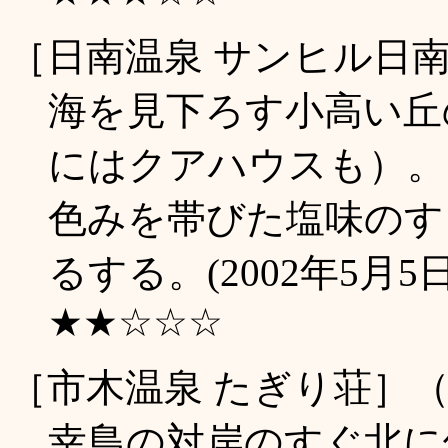
［日南温泉 サンヒル日
海を見下ろす小高い丘
にはクアハウスも）。
色みを帯びた塩味のす
るする。(2002年5月5
★★☆☆☆
［市木温泉 たぎり荘］
幸島の対岸のすぐ北に位