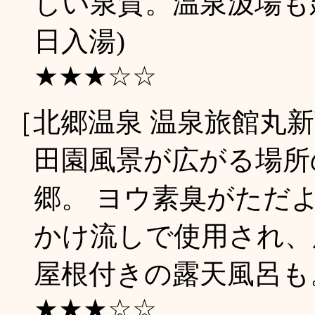
しい泉質。温泉汲場も建
日入湯)
★★★☆☆
［北郷温泉 温泉旅館丸
田園風景が広がる場所
郷。 ヨウ素臭がただ
かけ流しで使用され、
屋根付きの露天風呂も。(
★★★☆☆