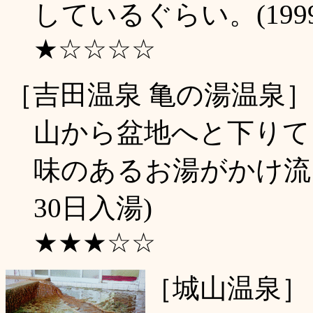
しているぐらい。(199
★☆☆☆☆
［吉田温泉 亀の湯温泉
山から盆地へと下りて
味のあるお湯がかけ流さ
30日入湯)
★★★☆☆
［城山温泉］