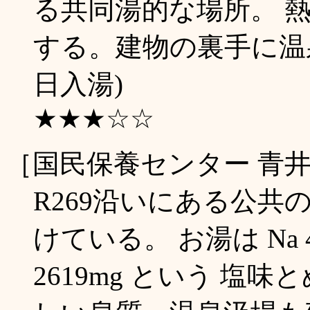
る共同湯的な場所。 
する。建物の裏手に温泉
日入湯)
★★★☆☆
［国民保養センター 青
R269沿いにある公
けている。 お湯は Na 4253
2619mg という 