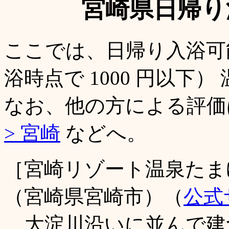
宮崎県日帰り
ここでは、日帰り入浴可
浴時点で 1000 円以下
なお、他の方による評
> 宮崎
などへ。
［宮崎リゾート温泉たま
（宮崎県宮崎市）（
公式
大淀川沿いに並んで建