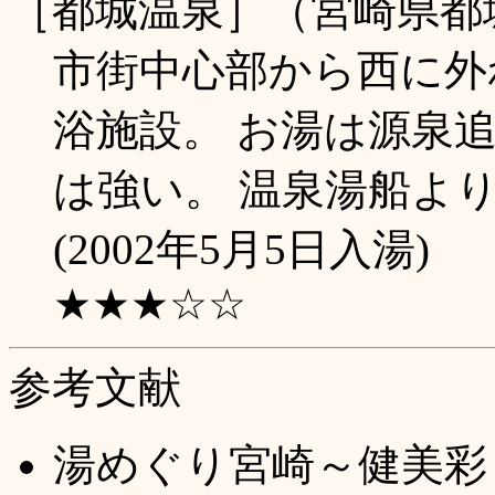
［都城温泉］（宮崎県都
市街中心部から西に外
浴施設。 お湯は源泉
は強い。 温泉湯船よ
(2002年5月5日入湯)
★★★☆☆
参考文献
湯めぐり宮崎～健美彩