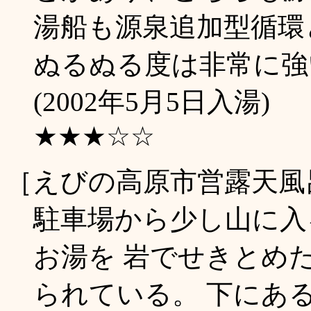
湯船も源泉追加型循環
ぬるぬる度は非常に強
(2002年5月5日入湯)
★★★☆☆
［えびの高原市営露天風
駐車場から少し山に入
お湯を 岩でせきとめ
られている。 下にあ