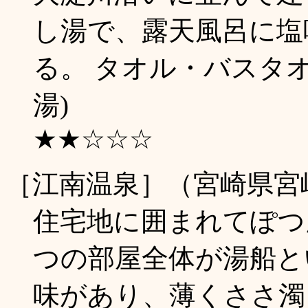
し湯で、露天風呂に塩
る。 タオル・バスタオル
湯)
★★☆☆☆
［江南温泉］（宮崎県宮
住宅地に囲まれてぽつ
つの部屋全体が湯船と
味があり、薄くささ濁り。