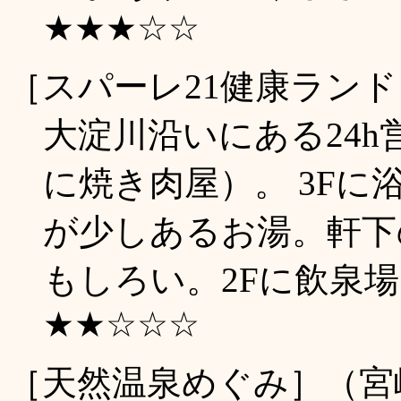
★★★☆☆
［スパーレ21健康ラン
大淀川沿いにある24h
に焼き肉屋）。 3F
が少しあるお湯。軒下
もしろい。2Fに飲泉場。(
★★☆☆☆
［天然温泉めぐみ］（宮