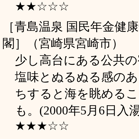
★★☆☆☆
［青島温泉 国民年金健
閣］（宮崎県宮崎市）
少し高台にある公共の
塩味とぬるぬる感のあ
ちすると海を眺めるこ
も。(2000年5月6日入湯
★★★☆☆