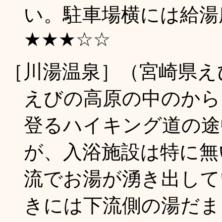
い。駐車場横には給湯所も
★★★☆☆
［川湯温泉］（宮崎県え
えびの高原の中のから
登るハイキング道の途
が、入浴施設は特に無
流でお湯が湧き出して
きには下流側の湯だまり