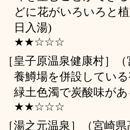
どに花がいろいろと植え
日入湯)
★★☆☆☆
［皇子原温泉健康村］（
養鱒場を併設している
緑土色濁で炭酸味がある。
★★☆☆☆
［湯之元温泉］（宮崎県