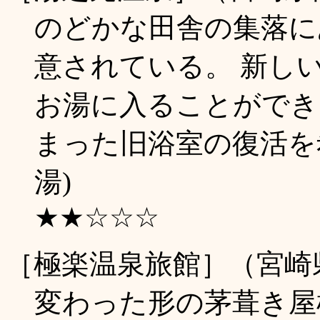
のどかな田舎の集落に
意されている。 新し
お湯に入ることができ
まった旧浴室の復活を希
湯)
★★☆☆☆
［極楽温泉旅館］（宮崎
変わった形の茅葺き屋