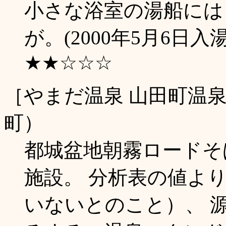
小さな浴室の湯船には
が。(2000年5月6日入湯
★★☆☆☆
［やまだ温泉 山田町温
町）
都城盆地朝霧ロードそ
施設。 分析表の値よ
いないとのこと）、 