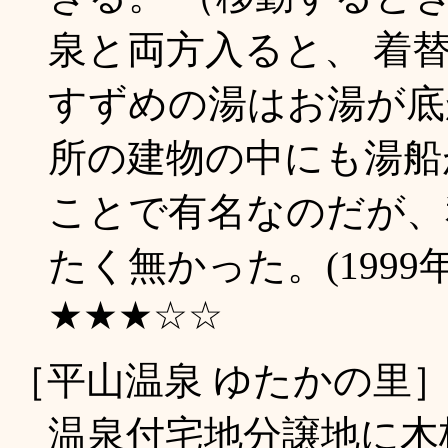
泉と両方入ると、 着
すずめの湯はお湯が底
所の建物の中にも湯船
ことで有名なのだが、
たく無かった。(1999
★★★☆☆
［平山温泉 ゆたかの里
温泉付宅地分譲地に木