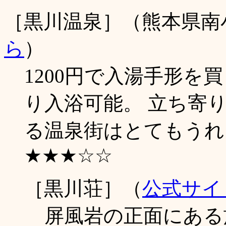
［黒川温泉］（熊本県南
ら
）
1200円で入湯手形を
り入浴可能。 立ち寄
る温泉街はとてもうれしい
★★★☆☆
［黒川荘］（
公式サイ
屏風岩の正面にある