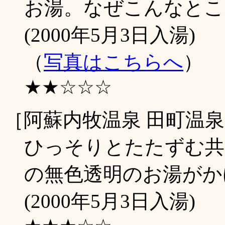
お湯。なぜこんなとこ
(2000年5月3日入湯)
（
写真はこちらへ
）
★★☆☆☆
［阿蘇内牧温泉 田町温
ひっそりとたたずむ共
の無色透明のお湯がか
(2000年5月3日入湯)