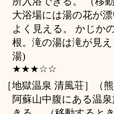
所入浴できる。 （移
大浴場には湯の花が漂
よく見える。 かじか
根。滝の湯は滝が見える
湯)
★★★☆☆
［地獄温泉 清風荘］（
阿蘇山中腹にある温泉
きる。 （移動すると