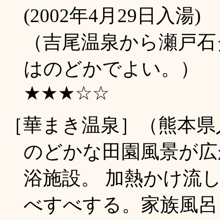
(2002年4月29日入湯)
（吉尾温泉から瀬戸石
はのどかでよい。）
★★★☆☆
［華まき温泉］（熊本県
のどかな田園風景が広
浴施設。 加熱かけ流
べすべする。家族風呂も有