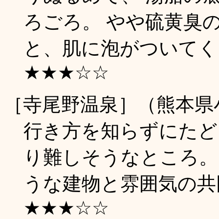
ろごろ。 やや硫黄臭
と、肌に泡がついてくる。
★★★☆☆
［寺尾野温泉］（熊本県
行き方を知らずにたど
り難しそうなところ。
うな建物と雰囲気の共同湯
★★★☆☆