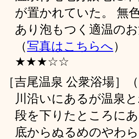
が置かれていた。 無
あり泡もつく適温のお湯。
（
写真はこちらへ
）
★★★☆☆
［吉尾温泉 公衆浴場］
川沿いにあるが温泉と
段を下りたところにあ
底からぬるめのやわら