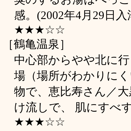
感。(2002年4月29日入
★★★☆☆
［鶴亀温泉］
中心部からやや北に行
場（場所がわかりにく
物で、恵比寿さん／大
け流しで、 肌にすべすべ
★★★☆☆