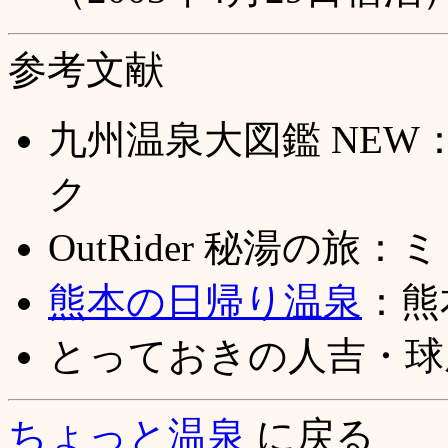
参考文献
九州温泉大図鑑 NE
ク
OutRider 秘湯の旅
熊本の日帰り温泉
：熊
とっておきの人吉・球
ちょっと温泉
に戻る