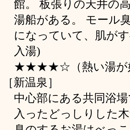
館。 板張りの天井の
湯船がある。 モール
になっていて、肌がすべ
入湯)
★★★★☆（熱い湯が
［新温泉］
中心部にある共同浴場
入ったどっしりした木
臭のするお湯はべっこ