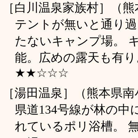
［白川温泉家族村］（熊
テントが無いと通り過
たないキャンプ場。 
能。広めの露天も有り。(
★★☆☆☆
［湯田温泉］（熊本県南
県道134号線が林の
れているポリ浴槽。 