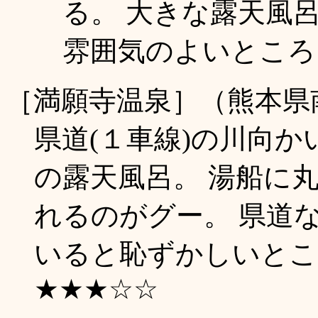
る。 大きな露天風
雰囲気のよいところ
［満願寺温泉］（熊本県
県道(１車線)の川向
の露天風呂。 湯船に
れるのがグー。 県道
いると恥ずかしいところ。
★★★☆☆