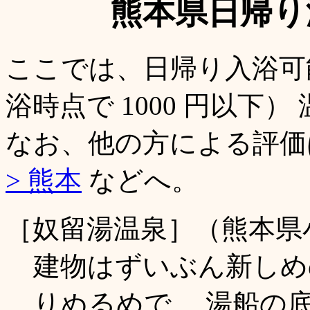
熊本県日帰り
ここでは、日帰り入浴可
浴時点で 1000 円以下
なお、他の方による評
> 熊本
などへ。
［奴留湯温泉］（熊本県
建物はずいぶん新しめ
りぬるめで、 湯船の