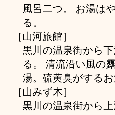
風呂二つ。 お湯は
る。
［山河旅館］
黒川の温泉街から下
る。 清流沿い風の
湯。硫黄臭がするお
［山みず木］
黒川の温泉街から上