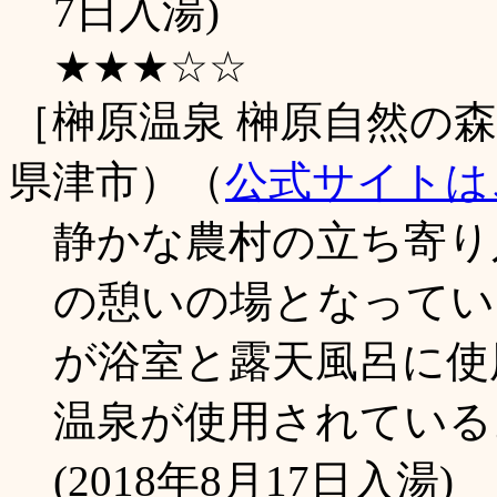
7日入湯)
★★★☆☆
［榊原温泉 榊原自然の森
県津市）（
公式サイトは
静かな農村の立ち寄り
の憩いの場となってい
が浴室と露天風呂に使
温泉が使用されている
(2018年8月17日入湯)