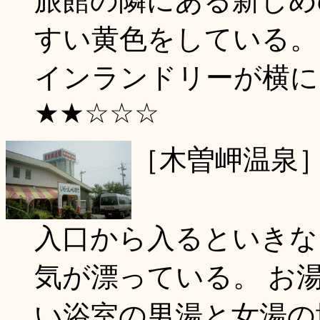
旅館の隣にある新しめ
すい黄色をしている。
インランドリーが横に。(
★★☆☆☆
［木曽岬温泉
入口から入るといきな
気が漂っている。 お
い浴室の男湯と女湯の