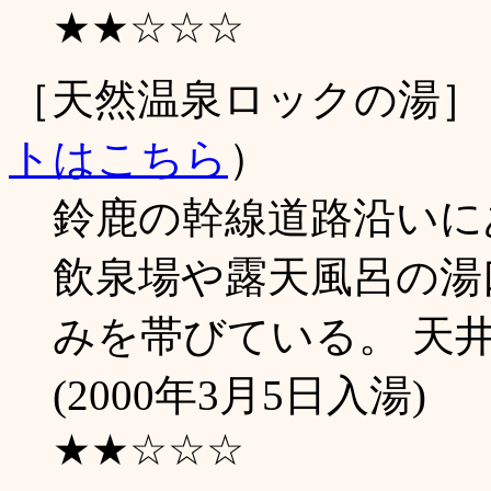
★★☆☆☆
［天然温泉ロックの湯］
トはこちら
）
鈴鹿の幹線道路沿いに
飲泉場や露天風呂の湯
みを帯びている。 天
(2000年3月5日入湯)
★★☆☆☆