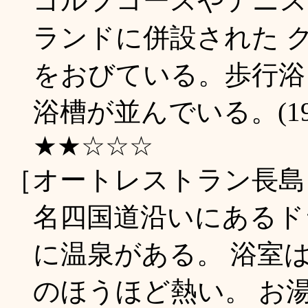
ゴルフコースやテニス
ランドに併設された 
をおびている。歩行浴
浴槽が並んでいる。(19
★★☆☆☆
［オートレストラン長島
名四国道沿いにあるド
に温泉がある。 浴室
のほうほど熱い。 お湯