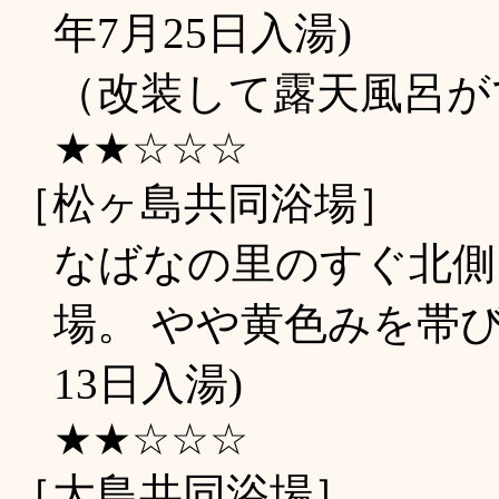
年7月25日入湯)
（改装して露天風呂が
★★☆☆☆
［松ヶ島共同浴場］
なばなの里のすぐ北側
場。 やや黄色みを帯び
13日入湯)
★★☆☆☆
［大島共同浴場］