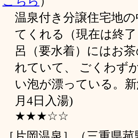
こちら
）
温泉付き分譲住宅地の
てくれる（現在は終了
呂（要水着）にはお茶
れていて、 ごくわず
い泡が漂っている。新鮮
月4日入湯)
★★★☆☆
［片岡温泉］（三重県菰