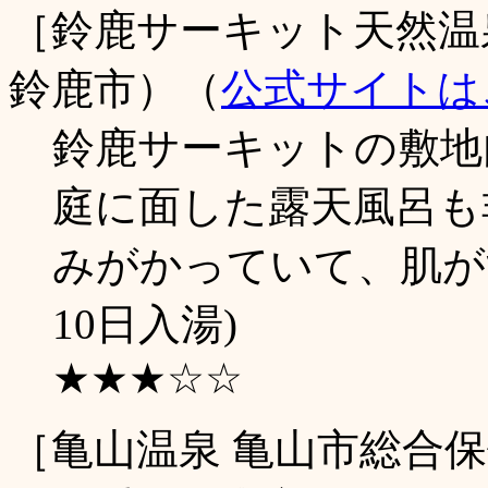
［鈴鹿サーキット天然温
鈴鹿市）（
公式サイトは
鈴鹿サーキットの敷地
庭に面した露天風呂も
みがかっていて、肌がす
10日入湯)
★★★☆☆
［亀山温泉 亀山市総合