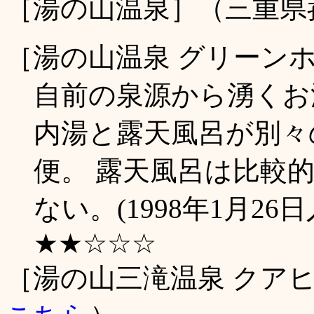
［湯の山温泉］（三重県
［湯の山温泉 グリーン
自前の泉源から湧くお
内湯と露天風呂が別々
便。 露天風呂は比較
ない。(1998年1月26日
★★☆☆☆
［湯の山三滝温泉 クア