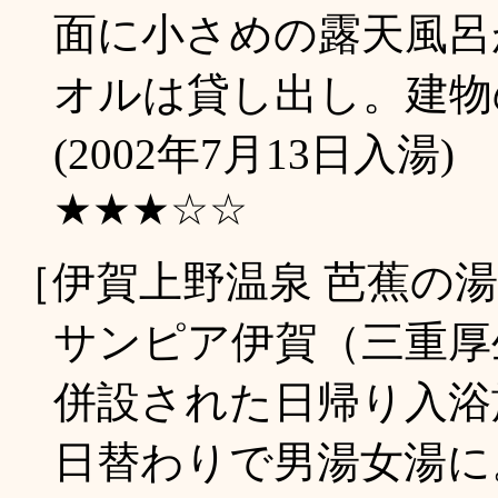
面に小さめの露天風呂
オルは貸し出し。建物
(2002年7月13日入湯)
★★★☆☆
［伊賀上野温泉 芭蕉の
サンピア伊賀（三重厚
併設された日帰り入浴
日替わりで男湯女湯に