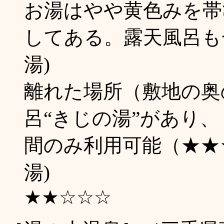
お湯はやや黄色みを帯
してある。露天風呂も一
湯)
離れた場所（敷地の奥
呂“きじの湯”があり
間のみ利用可能（★★★☆
湯)
★★☆☆☆