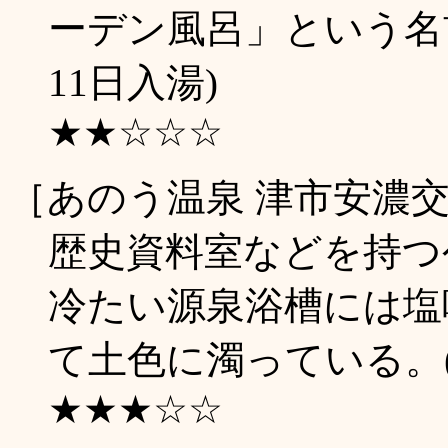
ーデン風呂」という名前
11日入湯)
★★☆☆☆
［あのう温泉 津市安濃
歴史資料室などを持つ
冷たい源泉浴槽には塩
て土色に濁っている。(2
★★★☆☆