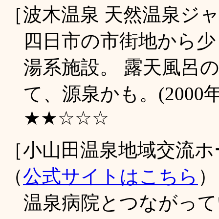
［波木温泉 天然温泉ジ
四日市の市街地から少
湯系施設。 露天風呂
て、源泉かも。(2000
★★☆☆☆
［小山田温泉地域交流ホ
（
公式サイトはこちら
）
温泉病院とつながって