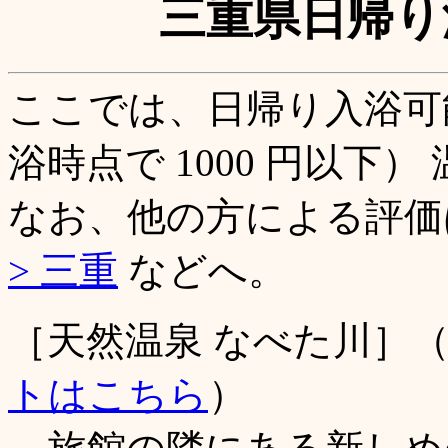
三重県日帰り
ここでは、日帰り入浴可
浴時点で 1000 円以下
なお、他の方による評
> 三重
などへ。
［天然温泉 なべた川］
トはこちら
）