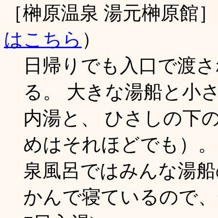
［榊原温泉 湯元榊原館
はこちら
）
日帰りでも入口で渡さ
る。 大きな湯船と小
内湯と、 ひさしの下
めはそれほどでも）。
泉風呂ではみんな湯船
かんで寝ているので、一