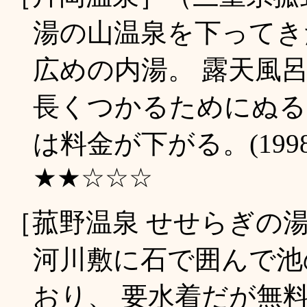
湯の山温泉を下ってき
広めの内湯。 露天風呂
長くつかるためにぬる
は料金が下がる。(199
★★☆☆☆
［菰野温泉 せせらぎの
河川敷に石で囲んで池
おり、 要水着だが無