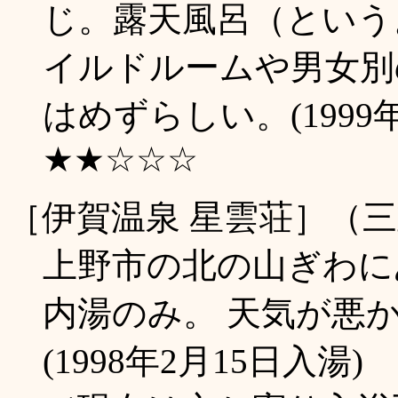
じ。露天風呂（という
イルドルームや男女別
はめずらしい。(1999年
★★☆☆☆
［伊賀温泉 星雲荘］（
上野市の北の山ぎわに
内湯のみ。 天気が悪
(1998年2月15日入湯)