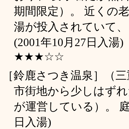
期間限定）。 近くの
湯が投入されていて、
(2001年10月27日入湯)
★★★☆☆
［鈴鹿さつき温泉］（三
市街地から少しはずれ
が運営している）。 庭に
日入湯)