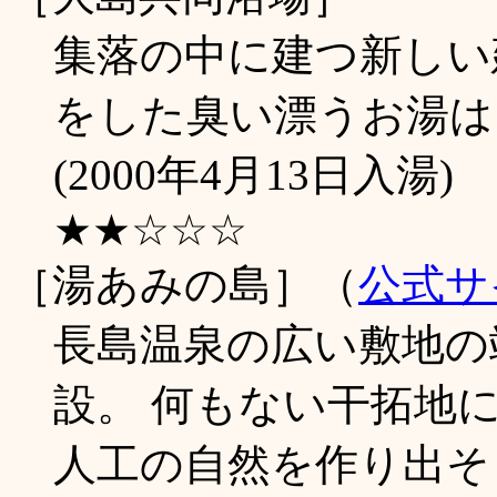
集落の中に建つ新しい
をした臭い漂うお湯は
(2000年4月13日入湯)
★★☆☆☆
［湯あみの島］（
公式サ
長島温泉の広い敷地の
設。 何もない干拓地
人工の自然を作り出そ