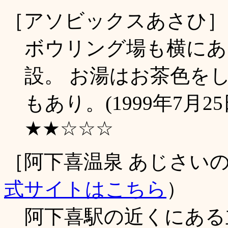
［アソビックスあさひ］
ボウリング場も横にあ
設。 お湯はお茶色を
もあり。(1999年7月2
★★☆☆☆
［阿下喜温泉 あじさい
式サイトはこちら
）
阿下喜駅の近くにある