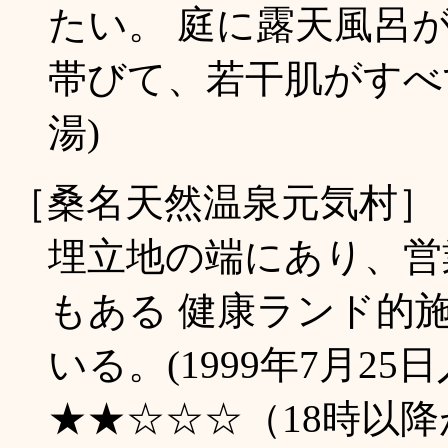
たい。 庭に露天風呂
帯びて、若干肌がすべすべ
湯)
［桑名天然温泉元気村］
埋立地の端にあり、営
もある 健康ランド的
いる。(1999年7月25日
★★☆☆☆（18時以