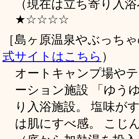
（現在は立ち寄り入浴
★☆☆☆☆
［島ヶ原温泉やぶっちゃ
式サイトはこちら
）
オートキャンプ場やテ
ーション施設 「ゆう
り入浴施設。 塩味が
は肌にすべ感。 こじ