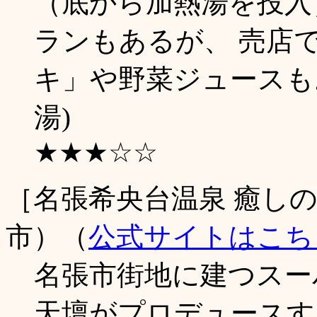
（底から加熱湯を投入
ランもあるが、 売店
キ」や野菜ジュースもお
湯)
★★★☆☆
［名張希央台温泉 癒し
市）（
公式サイトはこち
名張市街地に建つスー
天壇がプロデュースす