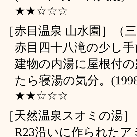
★★☆☆☆
［赤目温泉 山水園］（
赤目四十八滝の少し手
建物の内湯に屋根付の
たら寝湯の気分。(1998
★★☆☆☆
［天然温泉スオミの湯］
R23沿いに作られた